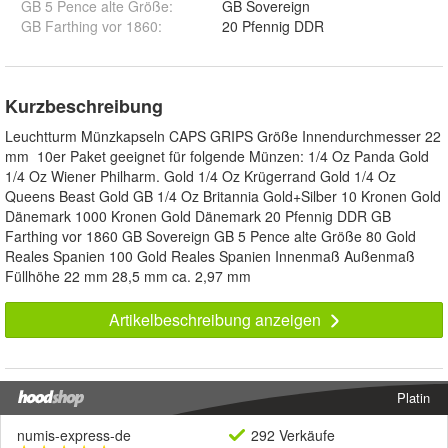
GB 5 Pence alte Größe
:
GB Sovereign
GB Farthing vor 1860
:
20 Pfennig DDR
Kurzbeschreibung
Leuchtturm Münzkapseln CAPS GRIPS Größe Innendurchmesser 22
mm 10er Paket geeignet für folgende Münzen: 1/4 Oz Panda Gold
1/4 Oz Wiener Philharm. Gold 1/4 Oz Krügerrand Gold 1/4 Oz
Queens Beast Gold GB 1/4 Oz Britannia Gold+Silber 10 Kronen Gold
Dänemark 1000 Kronen Gold Dänemark 20 Pfennig DDR GB
Farthing vor 1860 GB Sovereign GB 5 Pence alte Größe 80 Gold
Reales Spanien 100 Gold Reales Spanien Innenmaß Außenmaß
Füllhöhe 22 mm 28,5 mm ca. 2,97 mm
Artikelbeschreibung anzeigen
Platin
numis-express-de
292 Verkäufe