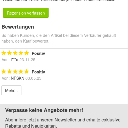
Rezension verfassen
Bewertungen
So haben Kunden, die den Artikel bei diesem Verkäufer gekauft
haben, den Kauf bewertet.
Positiv
Von:
l***o
23.11.25
Positiv
Von:
NFSKN
03.05.25
Mehr...
Verpasse keine Angebote mehr!
Abonniere jetzt unseren Newsletter und erhalte exklusive
Rabatte und Neuigkeiten.