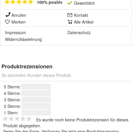
100% positiv
Gewerblich
Anrufen
Kontakt
Merken
Alle Artikel
Impressum
Datenschutz
Widerrufsbelehrung
Produktrezensionen
So beurteilen Kunden dieses Produkt.
5 Sterne:
4 Sterne:
3 Sterne:
2 Sterne:
1 Stern:
Es wurde noch keine Produktrezension für dieses
Produkt abgegeben.
Seien Sie der Erste.
Verfassen Sie jetzt eine Produktrezension
.