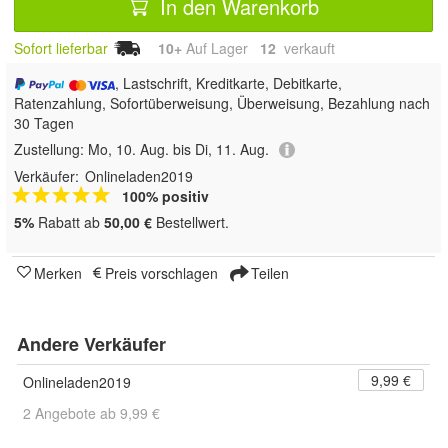
In den Warenkorb
Sofort lieferbar
10+
Auf Lager
12
 verkauft
, Lastschrift, Kreditkarte, Debitkarte,
Ratenzahlung, Sofortüberweisung, Überweisung, Bezahlung nach
30 Tagen
Zustellung:
Mo, 10. Aug. bis Di, 11. Aug.
Verkäufer:
Onlineladen2019
100% positiv
5%
Rabatt ab
50,00 €
Bestellwert.
Merken
Preis vorschlagen
Teilen
Andere Verkäufer
9,99 €
Onlineladen2019
2 Angebote ab 9,99 €