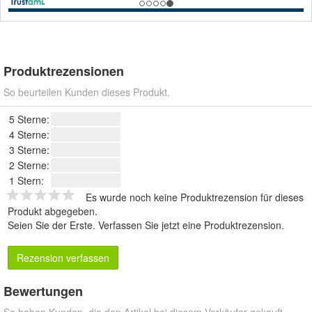
Produktrezensionen
So beurteilen Kunden dieses Produkt.
5 Sterne:
4 Sterne:
3 Sterne:
2 Sterne:
1 Stern:
Es wurde noch keine Produktrezension für dieses
Produkt abgegeben.
Seien Sie der Erste.
Verfassen Sie jetzt eine Produktrezension
.
Rezension verfassen
Bewertungen
So haben Kunden, die den Artikel bei diesem Verkäufer gekauft