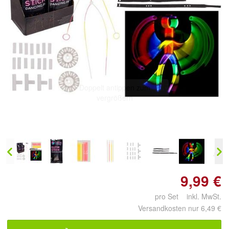
Doppelt antippen zum
vergrößern
9,99 €
pro Set inkl. MwSt.
Versandkosten nur 6,49 €