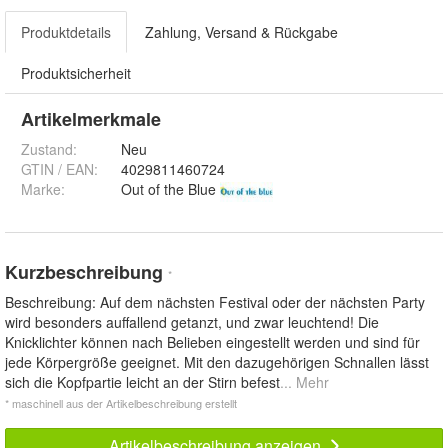
Produktdetails
Zahlung, Versand & Rückgabe
Produktsicherheit
Artikelmerkmale
Zustand:
Neu
GTIN / EAN:
4029811460724
Marke:
Out of the Blue
Kurzbeschreibung
*
Beschreibung: Auf dem nächsten Festival oder der nächsten Party
wird besonders auffallend getanzt, und zwar leuchtend! Die
Knicklichter können nach Belieben eingestellt werden und sind für
jede Körpergröße geeignet. Mit den dazugehörigen Schnallen lässt
sich die Kopfpartie leicht an der Stirn befest
... Mehr
* maschinell aus der Artikelbeschreibung erstellt
Artikelbeschreibung anzeigen