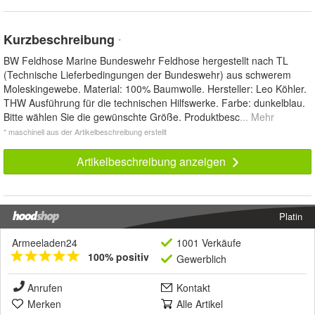
Kurzbeschreibung
*
BW Feldhose Marine Bundeswehr Feldhose hergestellt nach TL
(Technische Lieferbedingungen der Bundeswehr) aus schwerem
Moleskingewebe. Material: 100% Baumwolle. Hersteller: Leo Köhler.
THW Ausführung für die technischen Hilfswerke. Farbe: dunkelblau.
Bitte wählen Sie die gewünschte Größe. Produktbesc
... Mehr
* maschinell aus der Artikelbeschreibung erstellt
Artikelbeschreibung anzeigen
Platin
Armeeladen24
1001 Verkäufe
100% positiv
Gewerblich
Anrufen
Kontakt
Merken
Alle Artikel