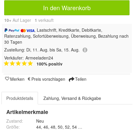
In den Warenkorb
10+
Auf Lager
1
 verkauft
, Lastschrift, Kreditkarte, Debitkarte,
Ratenzahlung, Sofortüberweisung, Überweisung, Bezahlung nach
30 Tagen
Zustellung:
Di, 11. Aug. bis Sa, 15. Aug.
Verkäufer:
Armeeladen24
100% positiv
Merken
Preis vorschlagen
Teilen
Produktdetails
Zahlung, Versand & Rückgabe
Artikelmerkmale
Zustand:
Neu
Größe
:
44, 46, 48, 50, 52, 54 und 56