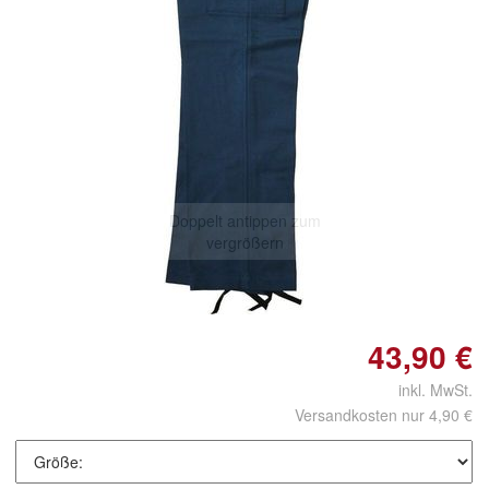
Doppelt antippen zum
vergrößern
43,90 €
inkl. MwSt.
Versandkosten nur 4,90 €