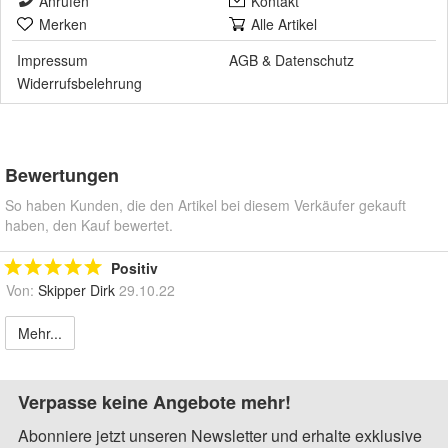
Anrufen
Kontakt
Merken
Alle Artikel
Impressum
AGB
&
Datenschutz
Widerrufsbelehrung
Bewertungen
So haben Kunden, die den Artikel bei diesem Verkäufer gekauft
haben, den Kauf bewertet.
Positiv
Von:
Skipper Dirk
29.10.22
Mehr...
Verpasse keine Angebote mehr!
Abonniere jetzt unseren Newsletter und erhalte exklusive