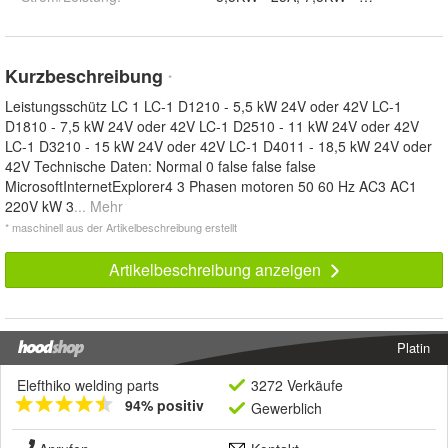
Kurzbeschreibung
*
Leistungsschütz LC 1 LC-1 D1210 - 5,5 kW 24V oder 42V LC-1
D1810 - 7,5 kW 24V oder 42V LC-1 D2510 - 11 kW 24V oder 42V
LC-1 D3210 - 15 kW 24V oder 42V LC-1 D4011 - 18,5 kW 24V oder
42V Technische Daten: Normal 0 false false false
MicrosoftInternetExplorer4 3 Phasen motoren 50 60 Hz AC3 AC1
220V kW 3
... Mehr
* maschinell aus der Artikelbeschreibung erstellt
Artikelbeschreibung anzeigen
Platin
Elefthiko welding parts
3272 Verkäufe
94% positiv
Gewerblich