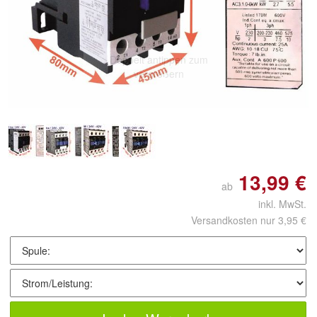
Doppelt antippen zum
vergrößern
13,99 €
ab
inkl. MwSt.
Versandkosten nur 3,95 €