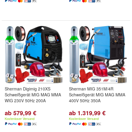
Sherman Digimig 210XS
Sherman MIG 351M/4R
Schweißgerät MIG MAG MMA
Schweißgerät MIG MAG MMA
WIG 230V 50Hz 200A
400V 50Hz 350A
ab 579,99 €
ab 1.319,99 €
Kostenloser Versand
Kostenloser Versand