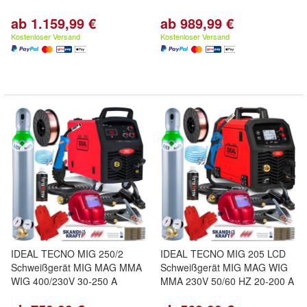
ab 1.159,99 €
ab 989,99 €
Kostenloser Versand
Kostenloser Versand
IDEAL TECNO MIG 250/2
IDEAL TECNO MIG 205 LCD
Schweißgerät MIG MAG MMA
Schweißgerät MIG MAG WIG
WIG 400/230V 30-250 A
MMA 230V 50/60 HZ 20-200 A