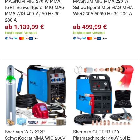
MAGNUM MIG 270 W MMA
MAGNUM MIG MMA 220 W
IGBT Schweißgerät MIG MAG
Schweißgerät MIG MAG MMA
MMA WIG 400 V / 50 Hz 30-
WIG 230V 50/60 Hz 30-200 A
280 A
ab 1.139,99 €
ab 499,99 €
Kostenloser Versand
Kostenloser Versand
Sherman WIG 202P
Sherman CUTTER 130
Schweißgerät MMA WIG 230V
Plasmaschneider 400V 50Hz