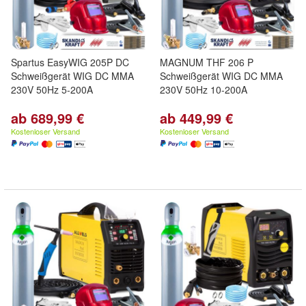
Spartus EasyWIG 205P DC
MAGNUM THF 206 P
Schweißgerät WIG DC MMA
Schweißgerät WIG DC MMA
230V 50Hz 5-200A
230V 50Hz 10-200A
ab 689,99 €
ab 449,99 €
Kostenloser Versand
Kostenloser Versand