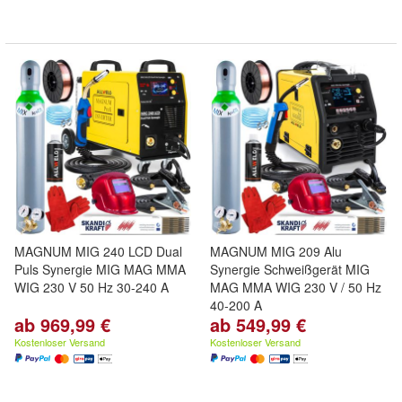
MAGNUM MIG 240 LCD Dual
MAGNUM MIG 209 Alu
Puls Synergie MIG MAG MMA
Synergie Schweißgerät MIG
WIG 230 V 50 Hz 30-240 A
MAG MMA WIG 230 V / 50 Hz
40-200 A
ab 969,99 €
ab 549,99 €
Kostenloser Versand
Kostenloser Versand