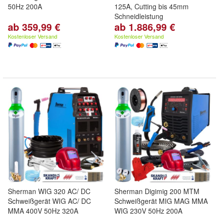
50Hz 200A
125A, Cutting bis 45mm
Schneidleistung
ab 359,99 €
ab 1.886,99 €
Kostenloser Versand
Kostenloser Versand
Sherman WIG 320 AC/ DC
Sherman Digimig 200 MTM
Schweißgerät WIG AC/ DC
Schweißgerät MIG MAG MMA
MMA 400V 50Hz 320A
WIG 230V 50Hz 200A