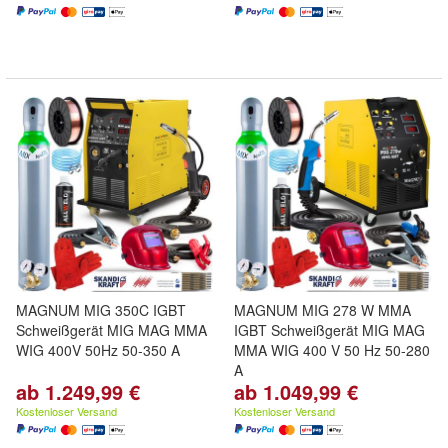
MAGNUM MIG 350C IGBT
MAGNUM MIG 278 W MMA
Schweißgerät MIG MAG MMA
IGBT Schweißgerät MIG MAG
WIG 400V 50Hz 50-350 A
MMA WIG 400 V 50 Hz 50-280
A
ab 1.249,99 €
ab 1.049,99 €
Kostenloser Versand
Kostenloser Versand