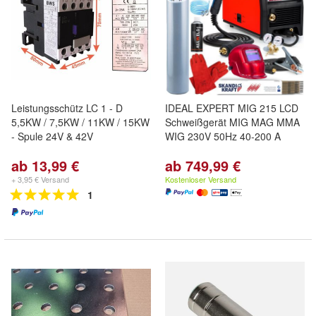
Leistungsschütz LC 1 - D
IDEAL EXPERT MIG 215 LCD
5,5KW / 7,5KW / 11KW / 15KW
Schweißgerät MIG MAG MMA
- Spule 24V & 42V
WIG 230V 50Hz 40-200 A
ab 13,99 €
ab 749,99 €
+ 3,95 € Versand
Kostenloser Versand
1