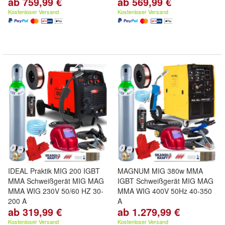
ab 759,99 €
ab 569,99 €
Kostenloser Versand
Kostenloser Versand
IDEAL Praktik MIG 200 IGBT
MAGNUM MIG 380w MMA
MMA Schweißgerät MIG MAG
IGBT Schweißgerät MIG MAG
MMA WIG 230V 50/60 HZ 30-
MMA WIG 400V 50Hz 40-350
200 A
A
ab 319,99 €
ab 1.279,99 €
Kostenloser Versand
Kostenloser Versand