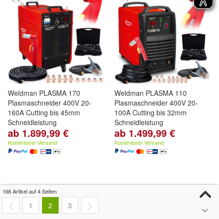
Weldman PLASMA 170
Weldman PLASMA 110
Plasmaschneider 400V 20-
Plasmaschneider 400V 20-
160A Cutting bis 45mm
100A Cutting bis 32mm
Schneidleistung
Schneidleistung
ab 1.899,99 €
ab 1.499,99 €
Kostenloser Versand
Kostenloser Versand
166 Artikel auf 4 Seiten
1
2
3