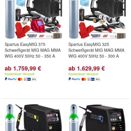
Spartus EasyMIG 375
Spartus EasyMIG 325
Schweißgerät MIG MAG MMA
Schweißgerät MIG MAG MMA
WIG 400V 50Hz 50 - 350 A
WIG 400V 50Hz 50 - 300 A
ab 1.759,99 €
ab 1.629,99 €
Kostenloser Versand
Kostenloser Versand