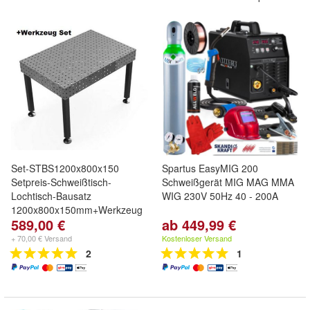
Set-STBS1200x800x150
Spartus EasyMIG 200
Setpreis-Schweißtisch-
Schweißgerät MIG MAG MMA
Lochtisch-Bausatz
WIG 230V 50Hz 40 - 200A
1200x800x150mm+Werkzeug
589,00 €
ab 449,99 €
+ 70,00 € Versand
Kostenloser Versand
2
1