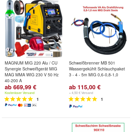
MAGNUM MIG 220 Alu / CU
Schweißbrenner MB 501
Synergie Schweißgerät MIG
Wassergekühlt Schlauchpaket
MAG MMA WIG 230 V 50 Hz
3 - 4 - 5m MIG 0,6-0,8-1,0
40-200 A
ab 669,99 €
ab 115,00 €
Kostenloser Versand
+ 4,50 € Versand
1
1