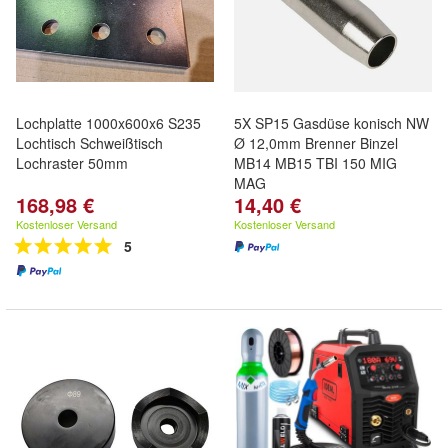
Lochplatte 1000x600x6 S235
5X SP15 Gasdüse konisch NW
Lochtisch Schweißtisch
Ø 12,0mm Brenner Binzel
Lochraster 50mm
MB14 MB15 TBI 150 MIG
MAG
168,98 €
14,40 €
Kostenloser Versand
Kostenloser Versand
5