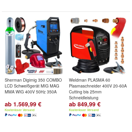
Sherman Digimig 350 COMBO
Weldman PLASMA 60
LCD Schweißgerät MIG MAG
Plasmaschneider 400V 20-60A
MMA WIG 400V 50Hz 350A
Cutting bis 25mm
Schneidleistung
ab 1.569,99 €
ab 849,99 €
Kostenloser Versand
Kostenloser Versand