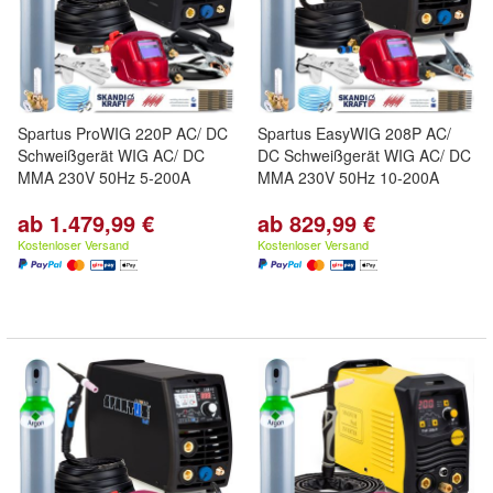
Spartus ProWIG 220P AC/ DC
Spartus EasyWIG 208P AC/
Schweißgerät WIG AC/ DC
DC Schweißgerät WIG AC/ DC
MMA 230V 50Hz 5-200A
MMA 230V 50Hz 10-200A
ab 1.479,99 €
ab 829,99 €
Kostenloser Versand
Kostenloser Versand