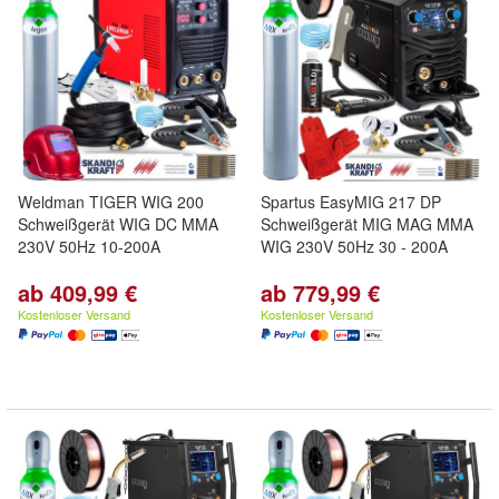
Weldman TIGER WIG 200
Spartus EasyMIG 217 DP
Schweißgerät WIG DC MMA
Schweißgerät MIG MAG MMA
230V 50Hz 10-200A
WIG 230V 50Hz 30 - 200A
ab 409,99 €
ab 779,99 €
Kostenloser Versand
Kostenloser Versand