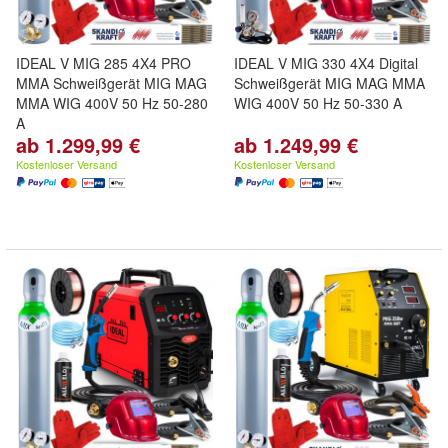
IDEAL V MIG 285 4X4 PRO
IDEAL V MIG 330 4X4 Digital
MMA Schweißgerät MIG MAG
Schweißgerät MIG MAG MMA
MMA WIG 400V 50 Hz 50-280
WIG 400V 50 Hz 50-330 A
A
ab 1.299,99 €
ab 1.249,99 €
Kostenloser Versand
Kostenloser Versand