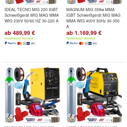
IDEAL TECNO MIG 220 IGBT
MAGNUM MIG 358w MMA
Schweißgerät MIG MAG MMA
IGBT Schweißgerät MIG MAG
WIG 230V 50/60 HZ 30-220 A
MMA WIG 400V 50Hz 30-350
A
ab 489,99 €
ab 1.169,99 €
Kostenloser Versand
Kostenloser Versand