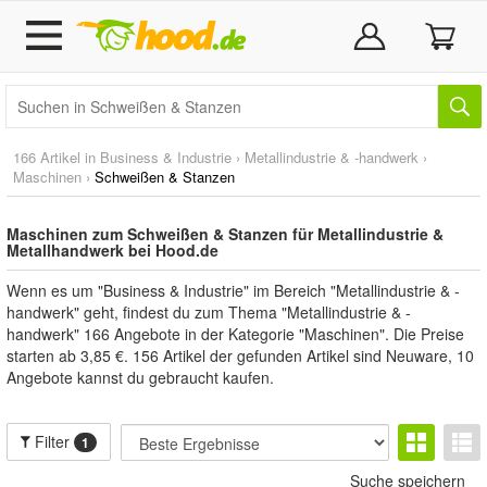
166 Artikel in
Business & Industrie
›
Metallindustrie & -handwerk
›
Maschinen
›
Schweißen & Stanzen
Maschinen zum Schweißen & Stanzen für Metallindustrie &
Metallhandwerk bei Hood.de
Wenn es um "Business & Industrie" im Bereich "Metallindustrie & -
handwerk" geht, findest du zum Thema "Metallindustrie & -
handwerk" 166 Angebote in der Kategorie "Maschinen". Die Preise
starten ab 3,85 €. 156 Artikel der gefunden Artikel sind Neuware, 10
Angebote kannst du gebraucht kaufen.
Filter
1
Suche speichern