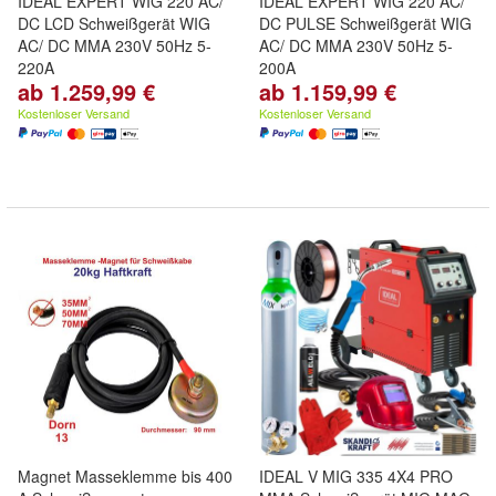
IDEAL EXPERT WIG 220 AC/
IDEAL EXPERT WIG 220 AC/
DC LCD Schweißgerät WIG
DC PULSE Schweißgerät WIG
AC/ DC MMA 230V 50Hz 5-
AC/ DC MMA 230V 50Hz 5-
220A
200A
ab 1.259,99 €
ab 1.159,99 €
Kostenloser Versand
Kostenloser Versand
Magnet Masseklemme bis 400
IDEAL V MIG 335 4X4 PRO