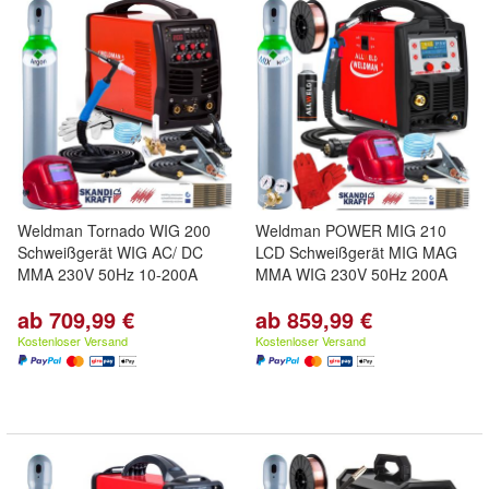
Weldman Tornado WIG 200
Weldman POWER MIG 210
Schweißgerät WIG AC/ DC
LCD Schweißgerät MIG MAG
MMA 230V 50Hz 10-200A
MMA WIG 230V 50Hz 200A
ab 709,99 €
ab 859,99 €
Kostenloser Versand
Kostenloser Versand