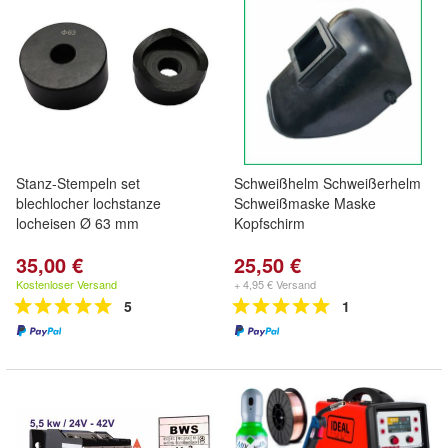
Stanz-Stempeln set
Schweißhelm Schweißerhelm
blechlocher lochstanze
Schweißmaske Maske
locheisen Ø 63 mm
Kopfschirm
35,00 €
25,50 €
Kostenloser Versand
+ 4,95 € Versand
5
1