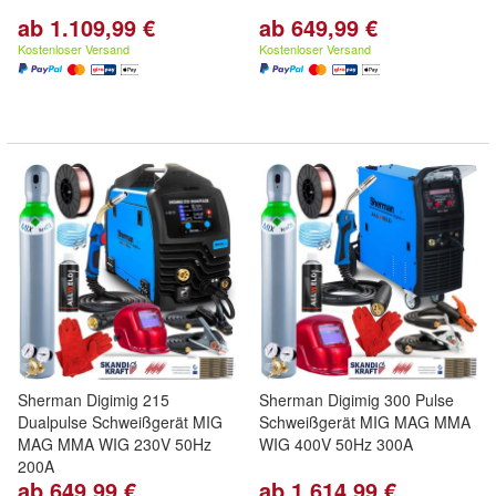
ab 1.109,99 €
ab 649,99 €
Kostenloser Versand
Kostenloser Versand
Sherman Digimig 215
Sherman Digimig 300 Pulse
Dualpulse Schweißgerät MIG
Schweißgerät MIG MAG MMA
MAG MMA WIG 230V 50Hz
WIG 400V 50Hz 300A
200A
ab 649,99 €
ab 1.614,99 €