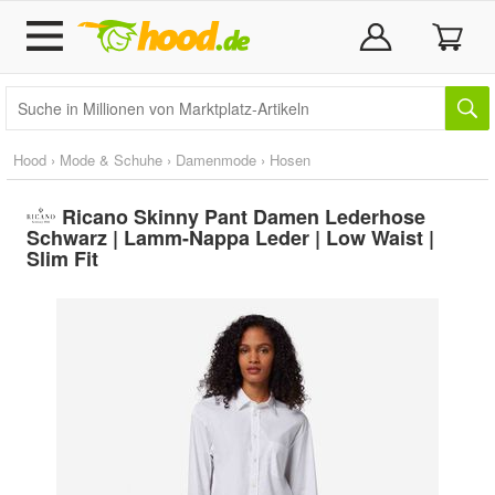
Hood
›
Mode & Schuhe
›
Damenmode
›
Hosen
Ricano Skinny Pant Damen Lederhose
Schwarz | Lamm-Nappa Leder | Low Waist |
Slim Fit