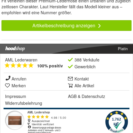
Fit verleihen dieser Premium-Lederhose einen urbanen und zugleich
zeitlosen Charakter. Laut Hersteller fällt das Modell kleiner aus –
empfohlen wird eine Nummer größer.
Artikelbeschreibung anzeigen
Platin
AML Lederwaren
388 Verkäufe
100% positiv
Gewerblich
Anrufen
Kontakt
Merken
Alle Artikel
Impressum
AGB
&
Datenschutz
Widerrufsbelehrung