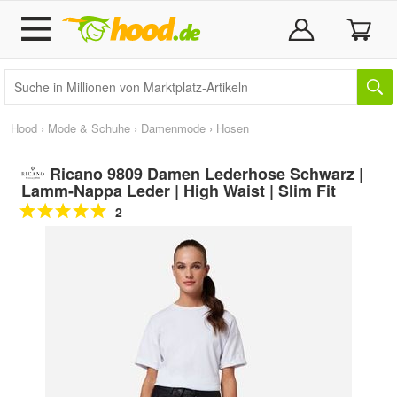
Hood
›
Mode & Schuhe
›
Damenmode
›
Hosen
Ricano 9809 Damen Lederhose Schwarz |
Lamm-Nappa Leder | High Waist | Slim Fit
2