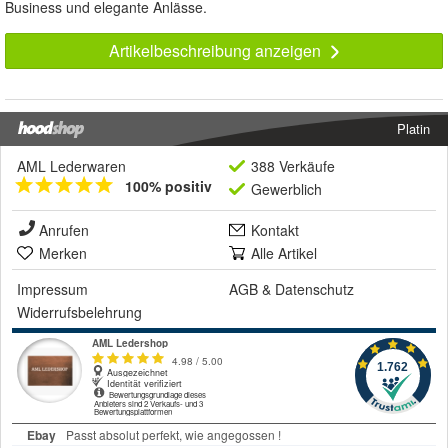
Business und elegante Anlässe.
Artikelbeschreibung anzeigen
Platin
AML Lederwaren
388 Verkäufe
100% positiv
Gewerblich
Anrufen
Kontakt
Merken
Alle Artikel
Impressum
AGB
&
Datenschutz
Widerrufsbelehrung