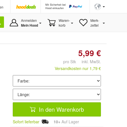
Mit Sicherheit bei
en
Hood einkaufen
Anmelden
Waren-
Merk-
Mein Hood
korb
zettel
5,99 €
pro Stk inkl. MwSt.
Versandkosten nur 1,79 €
In den Warenkorb
Sofort lieferbar
10+
Auf Lager