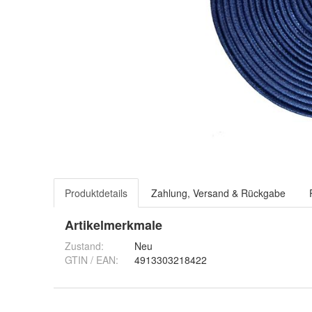
Produktdetails
Zahlung, Versand & Rückgabe
Artikelmerkmale
Zustand:
Neu
GTIN / EAN:
4913303218422