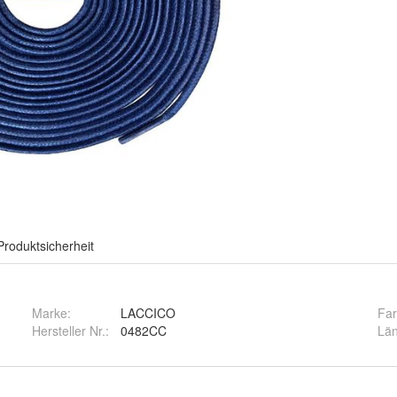
Produktsicherheit
Marke:
LACCICO
Fa
Hersteller Nr.:
0482CC
Lä