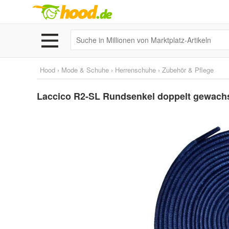
Hood
›
Mode & Schuhe
›
Herrenschuhe
›
Zubehör & Pflege
Laccico R2-SL Rundsenkel doppelt gewachst