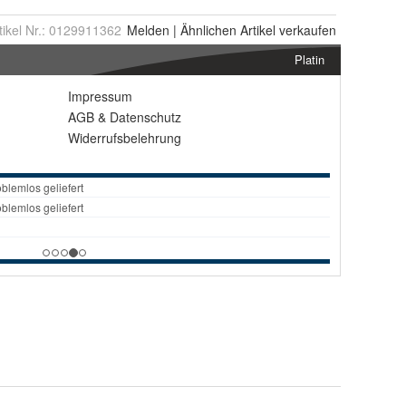
tikel Nr.:
0129911362
Melden
|
Ähnlichen
Artikel verkaufen
Platin
Impressum
AGB
&
Datenschutz
Widerrufsbelehrung