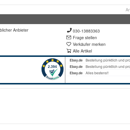
Ar
lich
er Anbieter
030-13883363
Frage stellen
Verkäufer merken
Alle Artikel