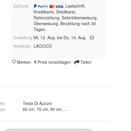
Zahlung
, Lastschrift,
Kreditkarte, Debitkarte,
Ratenzahlung, Sofortüberweisung,
Überweisung, Bezahlung nach 30
Tagen
Zustellung
Mi, 12. Aug. bis Do, 13. Aug.
Verkäufer
LACCICO
Merken
Preis vorschlagen
Teilen
rbe
:
Testa Di Azzuro
nge
:
60 cm, 75 cm, 90 cm, 120 cm, 150 cm, 180 cm und 45 cm