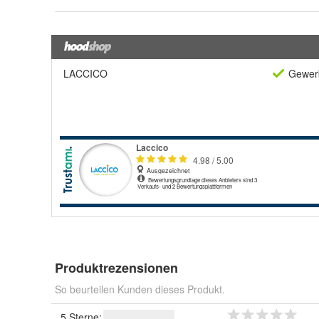
LACCICO
Gewerb
Produktrezensionen
So beurteilen Kunden dieses Produkt.
5 Sterne: