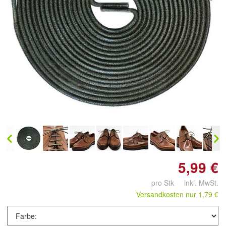
Doppelt antippen zum
vergrößern
5,99 €
pro Stk inkl. MwSt.
Versandkosten nur 1,79 €