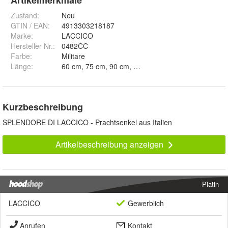
Artikelmerkmale
Zustand:
Neu
GTIN / EAN:
4913303218187
Marke:
LACCICO
Hersteller Nr.:
0482CC
Farbe
:
Militare
Länge
:
Kurzbeschreibung
SPLENDORE DI LACCICO - Prachtsenkel aus Italien
Artikelbeschreibung anzeigen
Platin
LACCICO
Gewerblich
Anrufen
Kontakt