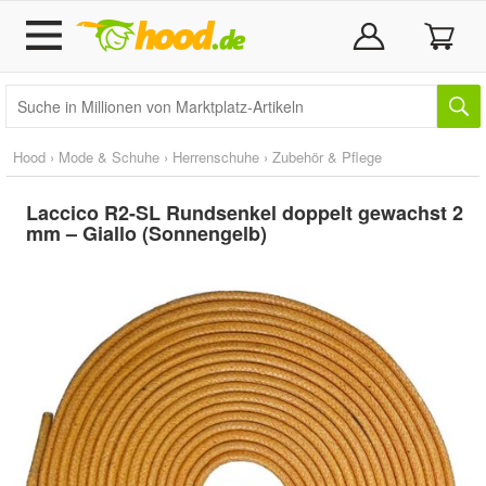
Hood
›
Mode & Schuhe
›
Herrenschuhe
›
Zubehör & Pflege
Laccico R2-SL Rundsenkel doppelt gewachst 2
mm – Giallo (Sonnengelb)