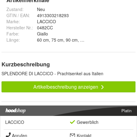
Artikelmerkmale
Zustand:
Neu
GTIN / EAN:
4913303218293
Marke:
LACCICO
Hersteller Nr.:
0482CC
Farbe
:
Giallo
Länge
:
Kurzbeschreibung
SPLENDORE DI LACCICO - Prachtsenkel aus Italien
Artikelbeschreibung anzeigen
Platin
LACCICO
Gewerblich
Anrufen
Kontakt