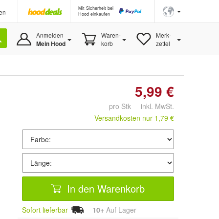
Mit Sicherheit bei
en
Hood einkaufen
Anmelden
Waren-
Merk-
Mein Hood
korb
zettel
5,99 €
pro Stk inkl. MwSt.
Versandkosten nur 1,79 €
In den Warenkorb
Sofort lieferbar
10+
Auf Lager