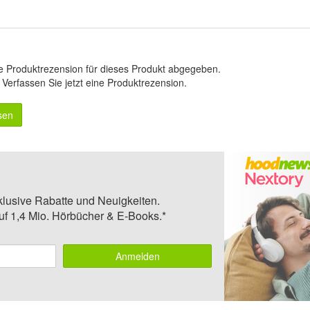
e Produktrezension für dieses Produkt abgegeben.
.
Verfassen Sie jetzt eine Produktrezension
.
sen
klusive Rabatte und Neuigkeiten.
auf 1,4 Mio. Hörbücher & E-Books.*
Anmelden