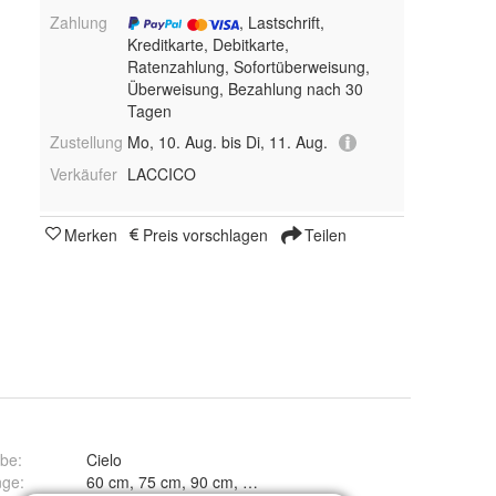
Zahlung
, Lastschrift,
Kreditkarte, Debitkarte,
Ratenzahlung, Sofortüberweisung,
Überweisung, Bezahlung nach 30
Tagen
Zustellung
Mo, 10. Aug. bis Di, 11. Aug.
Verkäufer
LACCICO
Merken
Preis vorschlagen
Teilen
rbe
:
Cielo
nge
:
60 cm, 75 cm, 90 cm, 120 cm, 150 cm, 180 cm und 45 cm