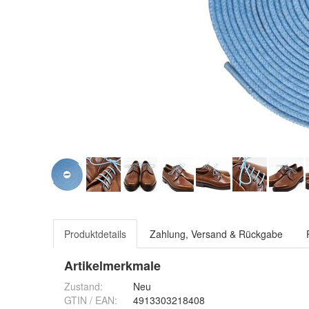
Produktdetails
Zahlung, Versand & Rückgabe
Artikelmerkmale
Zustand:
Neu
GTIN / EAN:
4913303218408