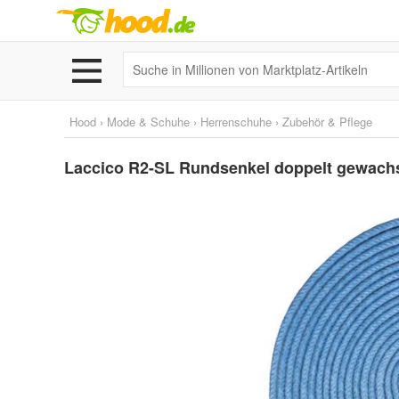
Hood
›
Mode & Schuhe
›
Herrenschuhe
›
Zubehör & Pflege
Laccico R2-SL Rundsenkel doppelt gewachst