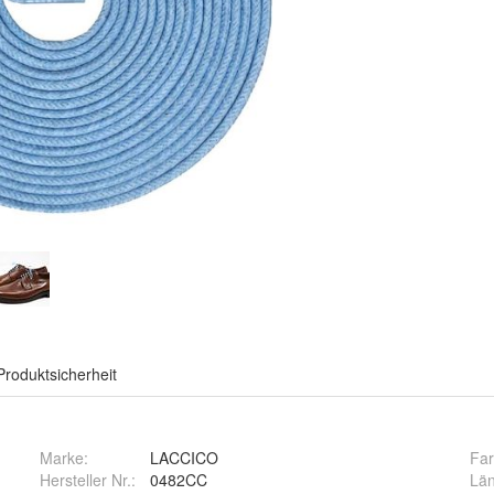
Produktsicherheit
Marke:
LACCICO
Fa
Hersteller Nr.:
0482CC
Lä