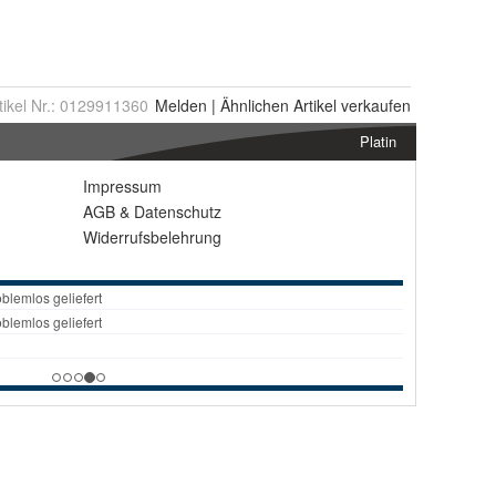
tikel Nr.:
0129911360
Melden
|
Ähnlichen
Artikel verkaufen
Platin
Impressum
AGB
&
Datenschutz
Widerrufsbelehrung