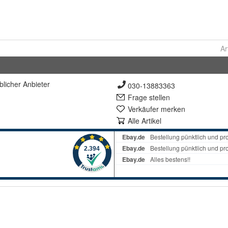
Ar
lich
er Anbieter
030-13883363
Frage stellen
Verkäufer merken
Alle Artikel