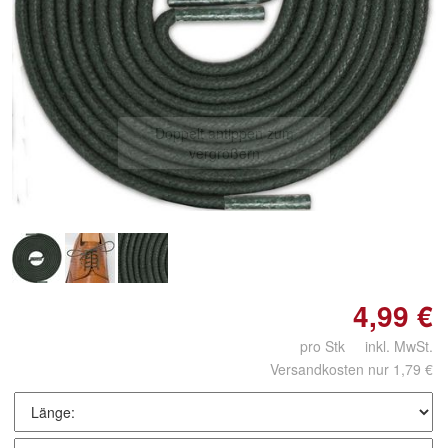
Doppelt antippen zum
vergrößern
4,99 €
pro Stk inkl. MwSt.
Versandkosten nur 1,79 €