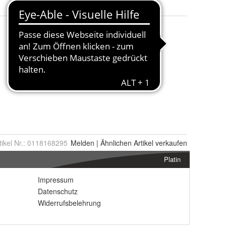
tikel Nr.:
0118168295
Melden
|
Ähnlichen
Artikel verkaufen
Platin
Impressum
Datenschutz
Widerrufsbelehrung