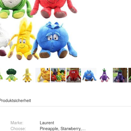
Produktsicherheit
Marke:
Laurent
Choose
: