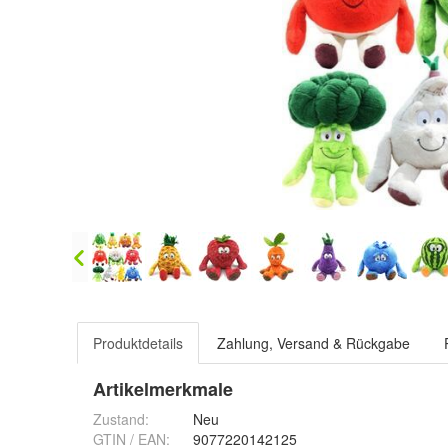
Produktdetails
Zahlung, Versand & Rückgabe
Artikelmerkmale
Zustand:
Neu
GTIN / EAN:
9077220142125