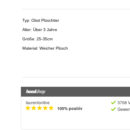
laurentonline
3708 V
100% positiv
Gewerb