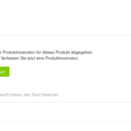
e Produktrezension für dieses Produkt abgegeben.
.
Verfassen Sie jetzt eine Produktrezension
.
sen
kauft haben, den Kauf bewertet.