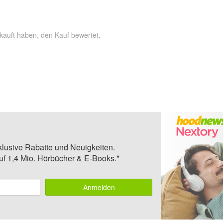
kauft haben, den Kauf bewertet.
klusive Rabatte und Neuigkeiten.
auf 1,4 Mio. Hörbücher & E-Books.*
Anmelden