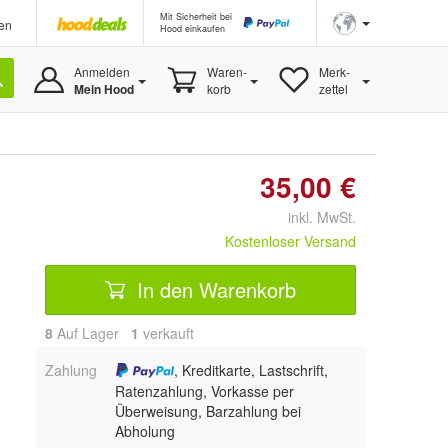
Mit Sicherheit bei
en
Hood einkaufen
Anmelden
Waren-
Merk-
Mein Hood
korb
zettel
35,00 €
inkl. MwSt.
Kostenloser Versand
In den Warenkorb
8
Auf Lager
1
 verkauft
Zahlung
, Kreditkarte, Lastschrift,
Ratenzahlung, Vorkasse per
Überweisung, Barzahlung bei
Abholung