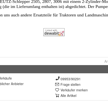
Ar
erkäufe
09953/90291
lich
er Anbieter
Frage stellen
Verkäufer merken
Alle Artikel