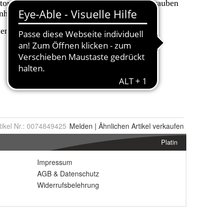
tikel Nr.:
0074849425
Melden
|
Ähnlichen
Artikel verkaufen
Platin
Impressum
AGB
&
Datenschutz
Widerrufsbelehrung