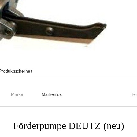
Produktsicherheit
Marke:
Markenlos
Her