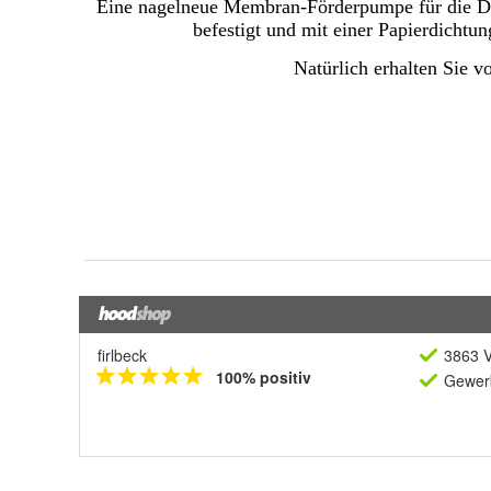
firlbeck
3863 V
100% positiv
Gewerb