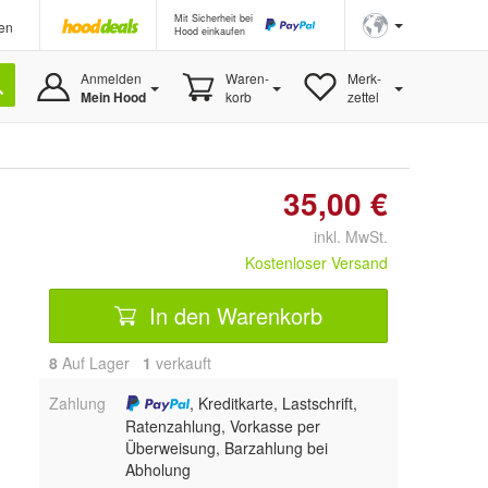
Mit Sicherheit bei
en
Hood einkaufen
Anmelden
Waren-
Merk-
Mein Hood
korb
zettel
35,00 €
inkl. MwSt.
Kostenloser Versand
In den Warenkorb
8
Auf Lager
1
 verkauft
Zahlung
, Kreditkarte, Lastschrift,
Ratenzahlung, Vorkasse per
Überweisung, Barzahlung bei
Abholung