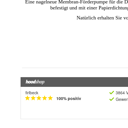
firlbeck
3864 V
100% positiv
Gewerb