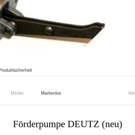
Produktsicherheit
Marke:
Markenlos
Her