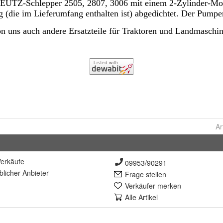
Ar
erkäufe
09953/90291
lich
er Anbieter
Frage stellen
Verkäufer merken
Alle Artikel