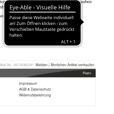
tikel Nr.:
0074280341
Melden
|
Ähnlichen
Artikel verkaufen
Platin
Impressum
AGB
&
Datenschutz
Widerrufsbelehrung