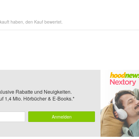
kauft haben, den Kauf bewertet.
klusive Rabatte und Neuigkeiten.
auf 1,4 Mio. Hörbücher & E-Books.*
Anmelden