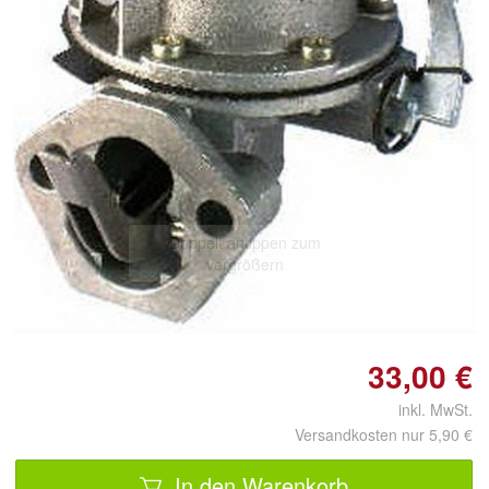
Doppelt antippen zum
vergrößern
33,00 €
inkl. MwSt.
Versandkosten nur 5,90 €
In den Warenkorb