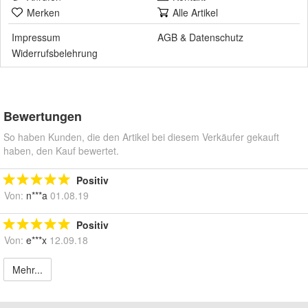
Merken
Alle Artikel
Impressum
AGB
&
Datenschutz
Widerrufsbelehrung
Bewertungen
So haben Kunden, die den Artikel bei diesem Verkäufer gekauft
haben, den Kauf bewertet.
Positiv
Von:
n***a
01.08.19
Positiv
Von:
e***x
12.09.18
Mehr...