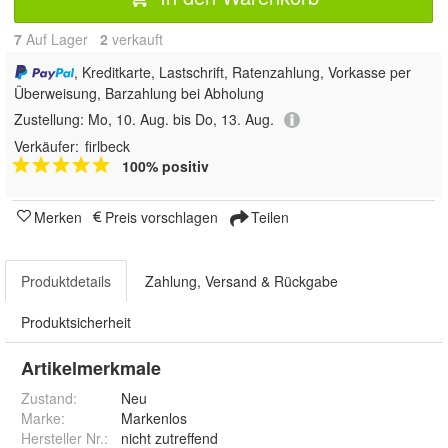
7
Auf Lager
2
 verkauft
, Kreditkarte, Lastschrift, Ratenzahlung, Vorkasse per
Überweisung, Barzahlung bei Abholung
Zustellung:
Mo, 10. Aug. bis Do, 13. Aug.
Verkäufer:
firlbeck
100% positiv
Merken
Preis vorschlagen
Teilen
Produktdetails
Zahlung, Versand & Rückgabe
Produktsicherheit
Artikelmerkmale
Zustand:
Neu
Marke:
Markenlos
Hersteller Nr.:
nicht zutreffend