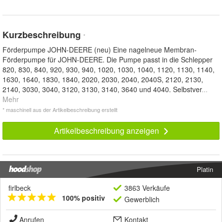
Kurzbeschreibung
*
Förderpumpe JOHN-DEERE (neu) Eine nagelneue Membran-
Förderpumpe für JOHN-DEERE. Die Pumpe passt in die Schlepper
820, 830, 840, 920, 930, 940, 1020, 1030, 1040, 1120, 1130, 1140,
1630, 1640, 1830, 1840, 2020, 2030, 2040, 2040S, 2120, 2130,
2140, 3030, 3040, 3120, 3130, 3140, 3640 und 4040. Selbstver
...
Mehr
* maschinell aus der Artikelbeschreibung erstellt
Artikelbeschreibung anzeigen
Platin
firlbeck
3863 Verkäufe
100% positiv
Gewerblich
Anrufen
Kontakt