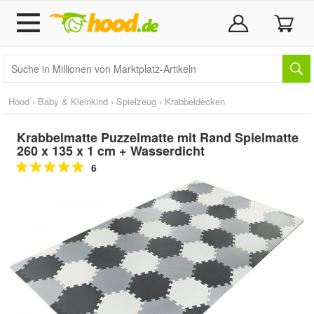
Hood
›
Baby & Kleinkind
›
Spielzeug
›
Krabbeldecken
Krabbelmatte Puzzelmatte mit Rand Spielmatte
260 x 135 x 1 cm + Wasserdicht
6