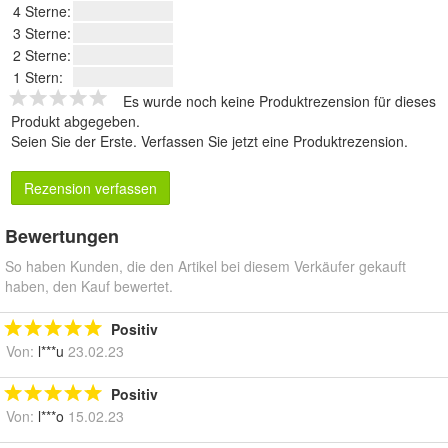
4 Sterne:
3 Sterne:
2 Sterne:
1 Stern:
Es wurde noch keine Produktrezension für dieses
Produkt abgegeben.
Seien Sie der Erste.
Verfassen Sie jetzt eine Produktrezension
.
Rezension verfassen
Bewertungen
So haben Kunden, die den Artikel bei diesem Verkäufer gekauft
haben, den Kauf bewertet.
Positiv
Von:
l***u
23.02.23
Positiv
Von:
l***o
15.02.23