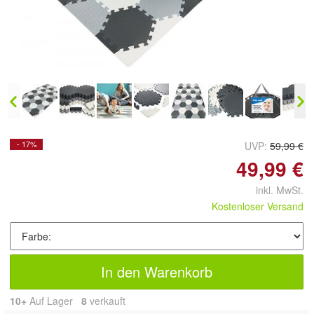
- 17%
UVP:
59,99 €
49,99 €
inkl. MwSt.
Kostenloser Versand
In den Warenkorb
10+
Auf Lager
8
 verkauft