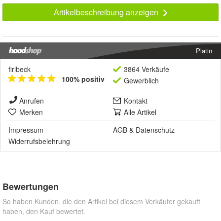
Artikelbeschreibung anzeigen
Platin
firlbeck
3864 Verkäufe
100% positiv
Gewerblich
Anrufen
Kontakt
Merken
Alle Artikel
Impressum
AGB
&
Datenschutz
Widerrufsbelehrung
Bewertungen
So haben Kunden, die den Artikel bei diesem Verkäufer gekauft
haben, den Kauf bewertet.