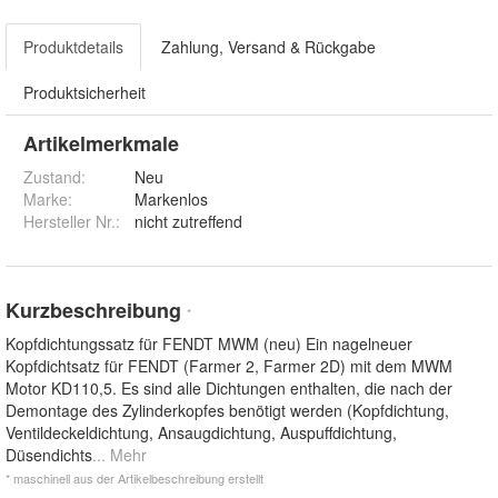
Produktdetails
Zahlung, Versand & Rückgabe
Produktsicherheit
Artikelmerkmale
Zustand:
Neu
Marke:
Markenlos
Hersteller Nr.:
nicht zutreffend
Kurzbeschreibung
*
Kopfdichtungssatz für FENDT MWM (neu) Ein nagelneuer
Kopfdichtsatz für FENDT (Farmer 2, Farmer 2D) mit dem MWM
Motor KD110,5. Es sind alle Dichtungen enthalten, die nach der
Demontage des Zylinderkopfes benötigt werden (Kopfdichtung,
Ventildeckeldichtung, Ansaugdichtung, Auspuffdichtung,
Düsendichts
... Mehr
* maschinell aus der Artikelbeschreibung erstellt