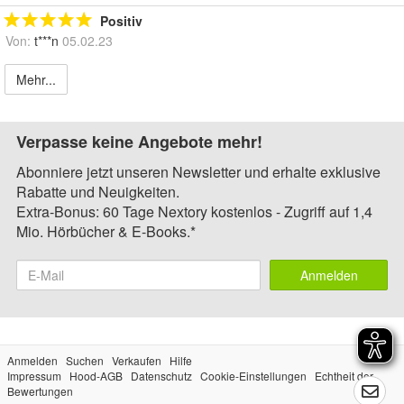
Positiv
Von:
t***n
05.02.23
Mehr...
Verpasse keine Angebote mehr!
Abonniere jetzt unseren Newsletter und erhalte exklusive
Rabatte und Neuigkeiten.
Extra-Bonus: 60 Tage Nextory kostenlos - Zugriff auf 1,4
Mio. Hörbücher & E-Books.*
Anmelden
Anmelden
Suchen
Verkaufen
Hilfe
Impressum
Hood-AGB
Datenschutz
Cookie-Einstellungen
Echtheit der
Bewertungen