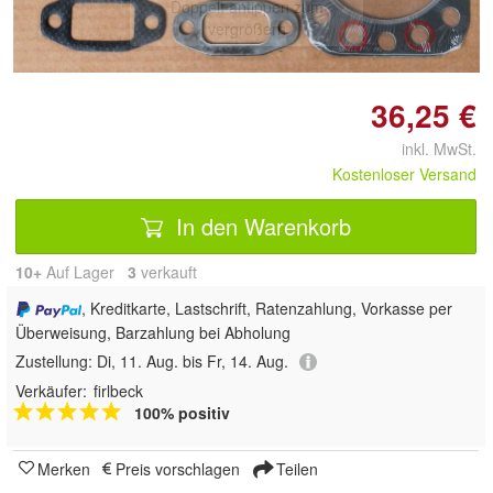
Doppelt antippen zum
vergrößern
36,25 €
inkl. MwSt.
Kostenloser Versand
In den Warenkorb
10+
Auf Lager
3
 verkauft
, Kreditkarte, Lastschrift, Ratenzahlung, Vorkasse per
Überweisung, Barzahlung bei Abholung
Zustellung:
Di, 11. Aug. bis Fr, 14. Aug.
Verkäufer:
firlbeck
100% positiv
Merken
Preis vorschlagen
Teilen