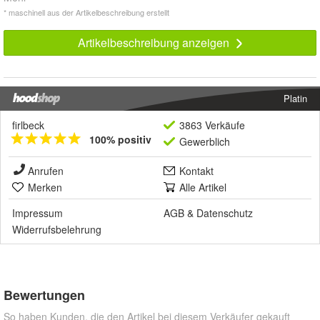
* maschinell aus der Artikelbeschreibung erstellt
Artikelbeschreibung anzeigen
Platin
firlbeck
3863 Verkäufe
100% positiv
Gewerblich
Anrufen
Kontakt
Merken
Alle Artikel
Impressum
AGB
&
Datenschutz
Widerrufsbelehrung
Bewertungen
So haben Kunden, die den Artikel bei diesem Verkäufer gekauft