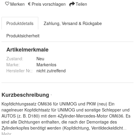
Merken
Preis vorschlagen
Teilen
Produktdetails
Zahlung, Versand & Rückgabe
Produktsicherheit
Artikelmerkmale
Zustand:
Neu
Marke:
Markenlos
Hersteller Nr.:
nicht zutreffend
Kurzbeschreibung
*
Kopfdichtungssatz OM636 für UNIMOG und PKW (neu) Ein
nagelneuer Kopfdichtsatz für UNIMOG und sonstige Schlepper und
AUTOS (z. B. D180) mit dem 4Zylinder-Mercedes-Motor OM636. Es
sind alle Dichtungen enthalten, die nach der Demontage des
Zylinderkopfes benötigt werden (Kopfdichtung, Ventildeckeldicht
...
Mehr