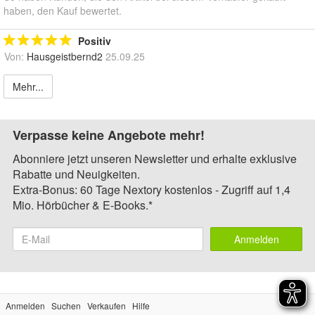
haben, den Kauf bewertet.
Positiv
Von:
Hausgeistbernd2
25.09.25
Mehr...
Verpasse keine Angebote mehr!
Abonniere jetzt unseren Newsletter und erhalte exklusive
Rabatte und Neuigkeiten.
Extra-Bonus: 60 Tage Nextory kostenlos - Zugriff auf 1,4
Mio. Hörbücher & E-Books.*
Anmelden
Anmelden
Suchen
Verkaufen
Hilfe