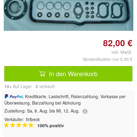
Doppelt antippen zum
vergrößern
82,00 €
inkl. MwSt.
Versandkosten nur 5,90 €
In den Warenkorb
10+
Auf Lager
2
 verkauft
, Kreditkarte, Lastschrift, Ratenzahlung, Vorkasse per
Überweisung, Barzahlung bei Abholung
Zustellung:
Sa, 8. Aug. bis Mi, 12. Aug.
Verkäufer:
firlbeck
100% positiv