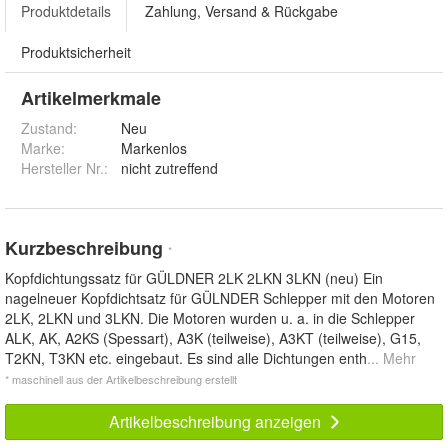
Produktdetails
Zahlung, Versand & Rückgabe
Produktsicherheit
Artikelmerkmale
Zustand:
Neu
Marke:
Markenlos
Hersteller Nr.:
nicht zutreffend
Kurzbeschreibung
*
Kopfdichtungssatz für GÜLDNER 2LK 2LKN 3LKN (neu) Ein
nagelneuer Kopfdichtsatz für GÜLNDER Schlepper mit den Motoren
2LK, 2LKN und 3LKN. Die Motoren wurden u. a. in die Schlepper
ALK, AK, A2KS (Spessart), A3K (teilweise), A3KT (teilweise), G15,
T2KN, T3KN etc. eingebaut. Es sind alle Dichtungen enth
... Mehr
* maschinell aus der Artikelbeschreibung erstellt
Artikelbeschreibung anzeigen