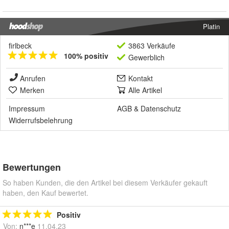
Platin
firlbeck
3863 Verkäufe
100% positiv
Gewerblich
Anrufen
Kontakt
Merken
Alle Artikel
Impressum
AGB
&
Datenschutz
Widerrufsbelehrung
Bewertungen
So haben Kunden, die den Artikel bei diesem Verkäufer gekauft
haben, den Kauf bewertet.
Positiv
Von:
n***e
11.04.23