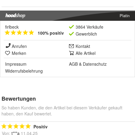
Platin
firlbeck
3864 Verkäufe
100% positiv
Gewerblich
Anrufen
Kontakt
Merken
Alle Artikel
Impressum
AGB
&
Datenschutz
Widerrufsbelehrung
Bewertungen
So haben Kunden, die den Artikel bei diesem Verkäufer gekauft
haben, den Kauf bewertet.
Positiv
Von:
t***a
11.04.25