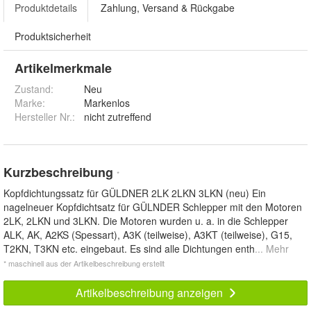
Produktdetails
Zahlung, Versand & Rückgabe
Produktsicherheit
Artikelmerkmale
Zustand:
Neu
Marke:
Markenlos
Hersteller Nr.:
nicht zutreffend
Kurzbeschreibung
*
Kopfdichtungssatz für GÜLDNER 2LK 2LKN 3LKN (neu) Ein
nagelneuer Kopfdichtsatz für GÜLNDER Schlepper mit den Motoren
2LK, 2LKN und 3LKN. Die Motoren wurden u. a. in die Schlepper
ALK, AK, A2KS (Spessart), A3K (teilweise), A3KT (teilweise), G15,
T2KN, T3KN etc. eingebaut. Es sind alle Dichtungen enth
... Mehr
* maschinell aus der Artikelbeschreibung erstellt
Artikelbeschreibung anzeigen