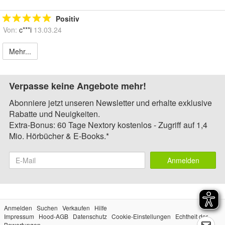
Positiv
Von:
c***i
13.03.24
Mehr...
Verpasse keine Angebote mehr!
Abonniere jetzt unseren Newsletter und erhalte exklusive
Rabatte und Neuigkeiten.
Extra-Bonus: 60 Tage Nextory kostenlos - Zugriff auf 1,4
Mio. Hörbücher & E-Books.*
Anmelden
Anmelden
Suchen
Verkaufen
Hilfe
Impressum
Hood-AGB
Datenschutz
Cookie-Einstellungen
Echtheit der
Bewertungen