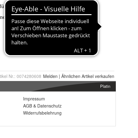
tikel Nr.:
0074280608
Melden
|
Ähnlichen
Artikel verkaufen
Platin
Impressum
AGB
&
Datenschutz
Widerrufsbelehrung