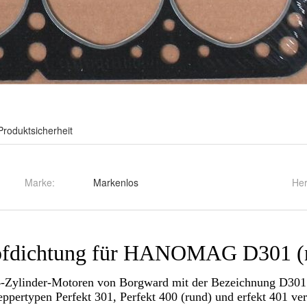
Produktsicherheit
Marke:
Markenlos
Her