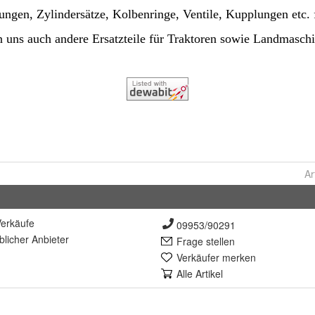
Ar
erkäufe
09953/90291
lich
er Anbieter
Frage stellen
Verkäufer merken
Alle Artikel