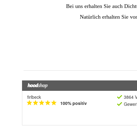
firlbeck
3864 V
100% positiv
Gewerb