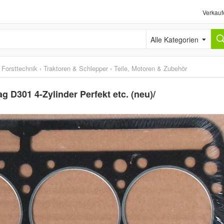
Verkauf
Alle Kategorien
 Forsttechnik
›
Traktoren & Schlepper
›
Teile, Motoren & Zubehör
D301 4-Zylinder Perfekt etc. (neu)/