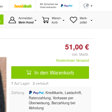
Mit Sicherheit bei
en
Hood einkaufen
Anmelden
Waren-
Merk-
Mein Hood
korb
zettel
51,00 €
inkl. MwSt.
Kostenloser Versand
In den Warenkorb
7
Auf Lager
3
 verkauft
Zahlung
, Kreditkarte, Lastschrift,
Ratenzahlung, Vorkasse per
Überweisung, Barzahlung bei
Abholung