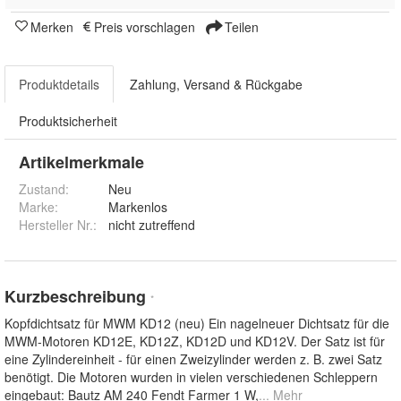
Merken
Preis vorschlagen
Teilen
Produktdetails
Zahlung, Versand & Rückgabe
Produktsicherheit
Artikelmerkmale
Zustand:
Neu
Marke:
Markenlos
Hersteller Nr.:
nicht zutreffend
Kurzbeschreibung
*
Kopfdichtsatz für MWM KD12 (neu) Ein nagelneuer Dichtsatz für die
MWM-Motoren KD12E, KD12Z, KD12D und KD12V. Der Satz ist für
eine Zylindereinheit - für einen Zweizylinder werden z. B. zwei Satz
benötigt. Die Motoren wurden in vielen verschiedenen Schleppern
eingebaut: Bautz AM 240 Fendt Farmer 1 W,
... Mehr