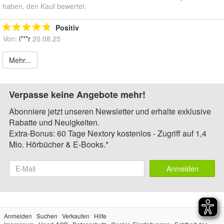
haben, den Kauf bewertet.
Positiv
Von:
i***r
20.08.25
Mehr...
Verpasse keine Angebote mehr!
Abonniere jetzt unseren Newsletter und erhalte exklusive
Rabatte und Neuigkeiten.
Extra-Bonus: 60 Tage Nextory kostenlos - Zugriff auf 1,4
Mio. Hörbücher & E-Books.*
Anmelden
Anmelden
Suchen
Verkaufen
Hilfe