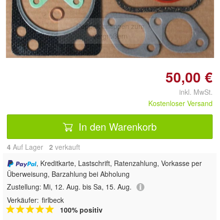
Doppelt antippen zum
vergrößern
50,00 €
inkl. MwSt.
Kostenloser Versand
In den Warenkorb
4
Auf Lager
2
 verkauft
, Kreditkarte, Lastschrift, Ratenzahlung, Vorkasse per
Überweisung, Barzahlung bei Abholung
Zustellung:
Mi, 12. Aug. bis Sa, 15. Aug.
Verkäufer:
firlbeck
100% positiv