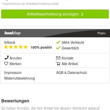
* maschinell aus der Artikelbeschreibung erstellt
Artikelbeschreibung anzeigen
Platin
firlbeck
3864 Verkäufe
100% positiv
Gewerblich
Anrufen
Kontakt
Merken
Alle Artikel
Impressum
AGB
&
Datenschutz
Widerrufsbelehrung
Bewertungen
So haben Kunden, die den Artikel bei diesem Verkäufer gekauft