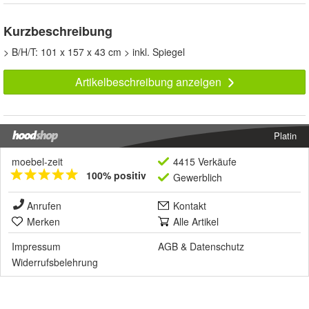
Kurzbeschreibung
> B/H/T: 101 x 157 x 43 cm > inkl. Spiegel
Artikelbeschreibung anzeigen
Platin
moebel-zeit
4415 Verkäufe
100% positiv
Gewerblich
Anrufen
Kontakt
Merken
Alle Artikel
Impressum
AGB
&
Datenschutz
Widerrufsbelehrung