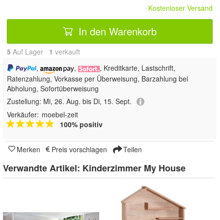
Kostenloser Versand
In den Warenkorb
5
Auf Lager
1
 verkauft
,
,
, Kreditkarte, Lastschrift,
Ratenzahlung, Vorkasse per Überweisung, Barzahlung bei
Abholung, Sofortüberweisung
Zustellung:
Mi, 26. Aug. bis Di, 15. Sept.
Verkäufer:
moebel-zeit
100% positiv
Merken
Preis vorschlagen
Teilen
Verwandte Artikel:
Kinderzimmer My House