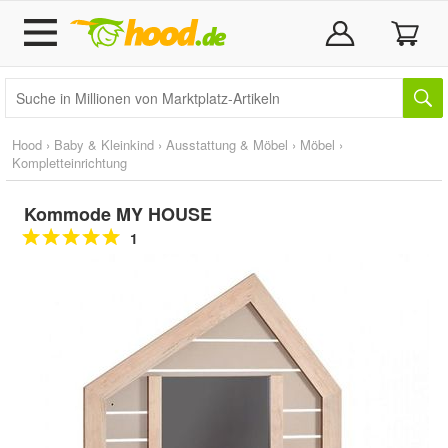
Hood
›
Baby & Kleinkind
›
Ausstattung & Möbel
›
Möbel
›
Kompletteinrichtung
Kommode MY HOUSE
1