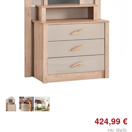
Doppelt antippen zum
vergrößern
424,99 €
inkl. MwSt.