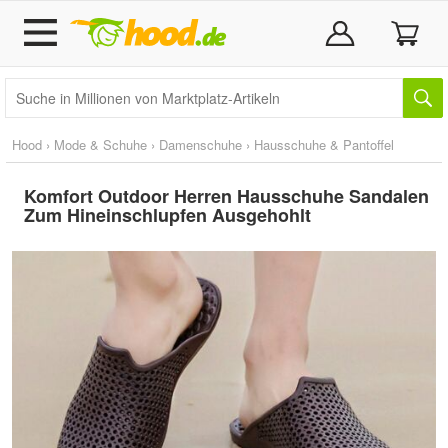
Hood
›
Mode & Schuhe
›
Damenschuhe
›
Hausschuhe & Pantoffel
Komfort Outdoor Herren Hausschuhe Sandalen
Zum Hineinschlupfen Ausgehohlt