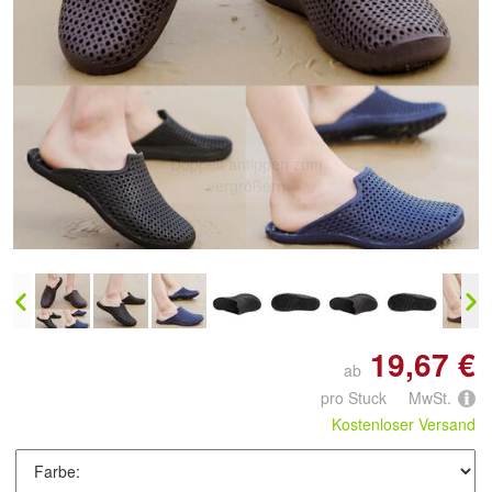
Doppelt antippen zum
vergrößern
19,67 €
ab
pro Stuck MwSt.
Kostenloser Versand