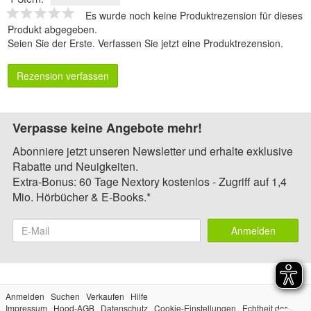
Es wurde noch keine Produktrezension für dieses
Produkt abgegeben.
Seien Sie der Erste.
Verfassen Sie jetzt eine Produktrezension
.
Rezension verfassen
Verpasse keine Angebote mehr!
Abonniere jetzt unseren Newsletter und erhalte exklusive
Rabatte und Neuigkeiten.
Extra-Bonus: 60 Tage Nextory kostenlos - Zugriff auf 1,4
Mio. Hörbücher & E-Books.*
Anmelden
Anmelden
Suchen
Verkaufen
Hilfe
Impressum
Hood-AGB
Datenschutz
Cookie-Einstellungen
Echtheit der