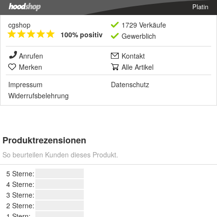
Platin
cgshop
1729 Verkäufe
100% positiv
Gewerblich
Anrufen
Kontakt
Merken
Alle Artikel
Impressum
Datenschutz
Widerrufsbelehrung
Produktrezensionen
So beurteilen Kunden dieses Produkt.
5 Sterne:
4 Sterne:
3 Sterne:
2 Sterne:
1 Stern: