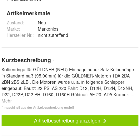
Artikelmerkmale
Zustand:
Neu
Marke:
Markenlos
Hersteller Nr.:
nicht zutreffend
Kurzbeschreibung
*
Kolbenringe für GÜLDNER (NEU) Ein nagelneuer Satz Kolbenringe
in Standardmaß (95,00mm) für die GÜLDNER-Motoren 1DA 2DA
2BN 2BS 2LB . Die Motoren wurde u. a. in folgende Schlepper
eingebaut: Bautz: 22 PS, AS 220 Fahr: D12, D12H, D12N, D12NH,
D22, D22P, D22 PH, D160, D160H Güldner: AF 20, ADA Kramer:
...
Mehr
* maschinell aus der Artikelbeschreibung erstellt
Artikelbeschreibung anzeigen