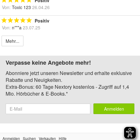
Positiv
Von:
Toxic 123
26.04.26
Positiv
Von:
n***a
23.07.25
Mehr...
Verpasse keine Angebote mehr!
Abonniere jetzt unseren Newsletter und erhalte exklusive
Rabatte und Neuigkeiten.
Extra-Bonus: 60 Tage Nextory kostenlos - Zugriff auf 1,4
Mio. Hörbücher & E-Books.*
Anmelden
Anmelden
Suchen
Verkaufen
Hilfe