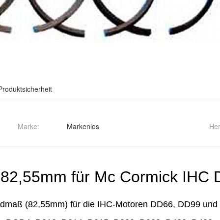
Produktsicherheit
Marke:
Markenlos
Her