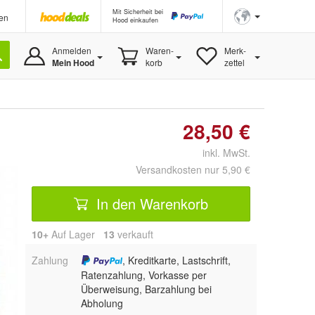
Mit Sicherheit bei
en
Hood einkaufen
Anmelden
Waren-
Merk-
Mein Hood
korb
zettel
28,50 €
inkl. MwSt.
Versandkosten nur 5,90 €
In den Warenkorb
10+
Auf Lager
13
 verkauft
Zahlung
, Kreditkarte, Lastschrift,
Ratenzahlung, Vorkasse per
Überweisung, Barzahlung bei
Abholung