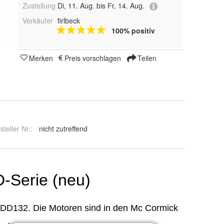
Zustellung
Di, 11. Aug. bis Fr, 14. Aug.
Verkäufer
firlbeck
100% positiv
Merken
Preis vorschlagen
Teilen
steller Nr.:
nicht zutreffend