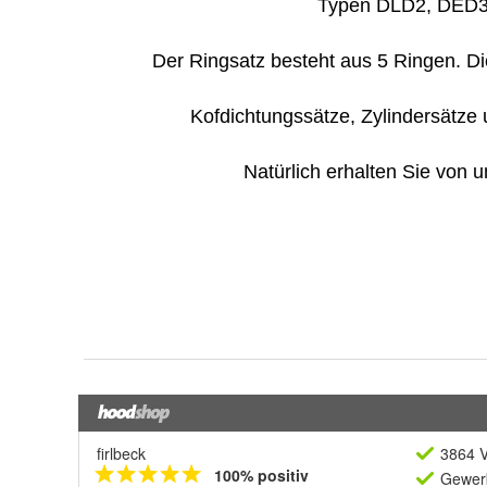
firlbeck
3864 V
100% positiv
Gewerb