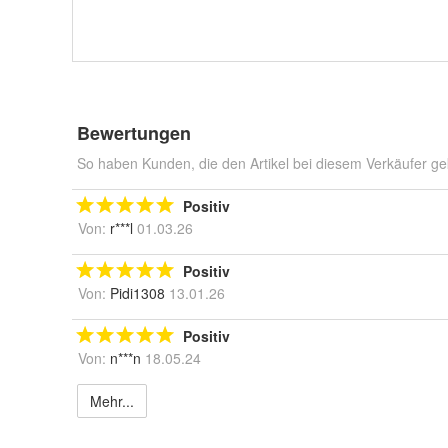
Bewertungen
So haben Kunden, die den Artikel bei diesem Verkäufer ge
Positiv
Von:
r***l
01.03.26
Positiv
Von:
Pidi1308
13.01.26
Positiv
Von:
n***n
18.05.24
Mehr...