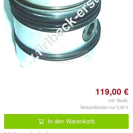
Doppelt antippen zum
vergrößern
119,00 €
inkl. MwSt.
Versandkosten nur 5,90 €
In den Warenkorb