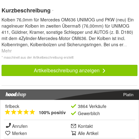
Kurzbeschreibung
*
Kolben 76,0mm für Mercedes OM636 UNIMOG und PKW (neu) Ein
nagelneuer Kolben im zweiten Übermaß (76,00mm) für UNIMOG
411, Güldner, Kramer, sonstige Schlepper und AUTOS (z. B. D180)
mit dem 4Zylinder-Mercedes-Motor OM636. Der Kolben ist incl.
Kolbenringen, Kolbenbolzen und Sicherungsringen. Bei uns er
...
Mehr
* maschinell aus der Artikelbeschreibung erstellt
Artikelbeschreibung anzeigen
Platin
firlbeck
3864 Verkäufe
100% positiv
Gewerblich
Anrufen
Kontakt
Merken
Alle Artikel