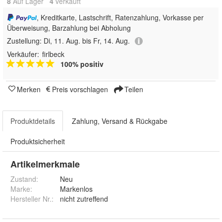
8
Auf Lager
4
 verkauft
, Kreditkarte, Lastschrift, Ratenzahlung, Vorkasse per
Überweisung, Barzahlung bei Abholung
Zustellung:
Di, 11. Aug. bis Fr, 14. Aug.
Verkäufer:
firlbeck
100% positiv
Merken
Preis vorschlagen
Teilen
Produktdetails
Zahlung, Versand & Rückgabe
Produktsicherheit
Artikelmerkmale
Zustand:
Neu
Marke:
Markenlos
Hersteller Nr.:
nicht zutreffend