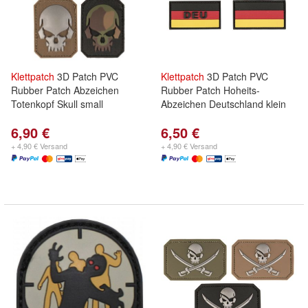
Klettpatch
3D Patch PVC
Klettpatch
3D Patch PVC
Rubber Patch Abzeichen
Rubber Patch Hoheits-
Totenkopf Skull small
Abzeichen Deutschland klein
6,90 €
6,50 €
+ 4,90 € Versand
+ 4,90 € Versand