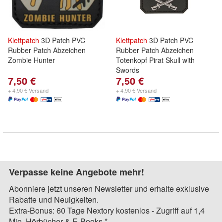
Klettpatch
3D Patch PVC
Klettpatch
3D Patch PVC
Rubber Patch Abzeichen
Rubber Patch Abzeichen
Zombie Hunter
Totenkopf Pirat Skull with
Swords
7,50 €
7,50 €
+ 4,90 € Versand
+ 4,90 € Versand
Verpasse keine Angebote mehr!
Abonniere jetzt unseren Newsletter und erhalte exklusive
Rabatte und Neuigkeiten.
Extra-Bonus: 60 Tage Nextory kostenlos - Zugriff auf 1,4
Mio. Hörbücher & E-Books.*