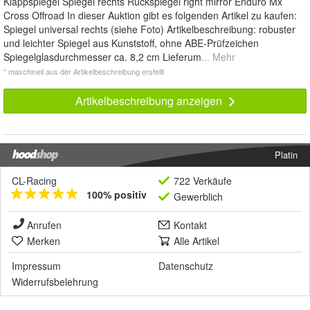
Klappspiegel Spiegel rechts Rückspiegel right mirror Enduro Mx
Cross Offroad In dieser Auktion gibt es folgenden Artikel zu kaufen:
Spiegel universal rechts (siehe Foto) Artikelbeschreibung: robuster
und leichter Spiegel aus Kunststoff, ohne ABE-Prüfzeichen
Spiegelglasdurchmesser ca. 8,2 cm Lieferum
... Mehr
* maschinell aus der Artikelbeschreibung erstellt
Artikelbeschreibung anzeigen
Platin
CL-Racing
722 Verkäufe
100% positiv
Gewerblich
Anrufen
Kontakt
Merken
Alle Artikel
Impressum
Datenschutz
Widerrufsbelehrung