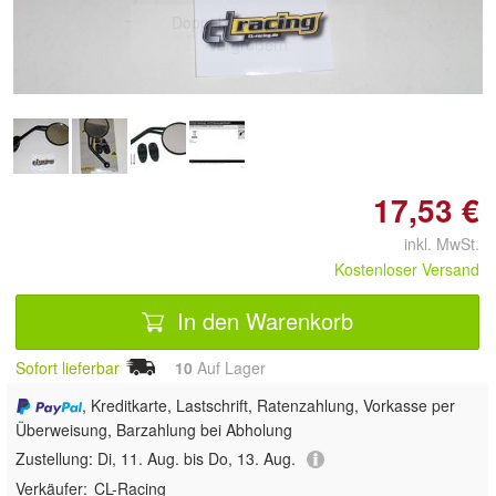
Doppelt antippen zum
vergrößern
17,53 €
inkl. MwSt.
Kostenloser Versand
In den Warenkorb
Sofort lieferbar
10
Auf Lager
, Kreditkarte, Lastschrift, Ratenzahlung, Vorkasse per
Überweisung, Barzahlung bei Abholung
Zustellung:
Di, 11. Aug. bis Do, 13. Aug.
Verkäufer:
CL-Racing