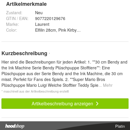
Artikelmerkmale
Zustand:
Neu
GTIN / EAN:
9077220129676
Marke:
Laurent
Color
:
Elfilin 28cm, Pink Kirby 15cm, Blue Kirby 15cm, 
Kurzbeschreibung
*
Hier sind die Beschreibungen für jeden Artikel: 1. **30 cm Bendy and
the Ink Machine Serie Bendy Plüschpuppe Stofftiere**: Eine
Plüschpuppe aus der Serie Bendy and the Ink Machine, die 30 cm
misst. Perfekt für Fans des Spiels. 2. **Super Mario Bros
Plüschpuppe Mario Luigi Weiche Stofftier Teddy Spie
... Mehr
* maschinell aus der Artikelbeschreibung erstellt
Artikelbeschreibung anzeigen
Platin