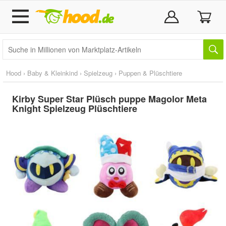
Hood
›
Baby & Kleinkind
›
Spielzeug
›
Puppen & Plüschtiere
Kirby Super Star Plüsch puppe Magolor Meta
Knight Spielzeug Plüschtiere