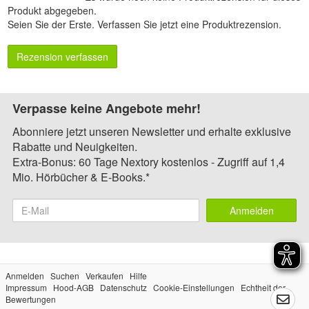
Produkt abgegeben.
Seien Sie der Erste.
Verfassen Sie jetzt eine Produktrezension
.
Rezension verfassen
Verpasse keine Angebote mehr!
Abonniere jetzt unseren Newsletter und erhalte exklusive
Rabatte und Neuigkeiten.
Extra-Bonus: 60 Tage Nextory kostenlos - Zugriff auf 1,4
Mio. Hörbücher & E-Books.*
Anmelden
Anmelden
Suchen
Verkaufen
Hilfe
Impressum
Hood-AGB
Datenschutz
Cookie-Einstellungen
Echtheit der
Bewertungen