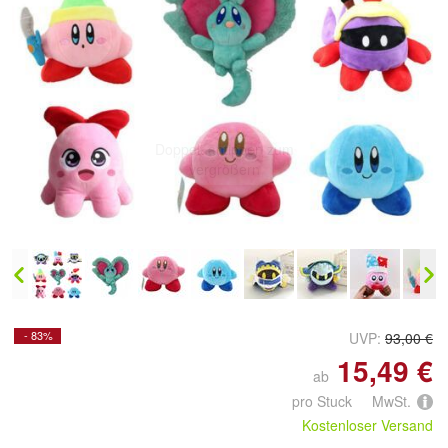
Doppelt antippen zum
vergrößern
- 83%
UVP:
93,00 €
15,49 €
ab
pro Stuck MwSt.
Kostenloser Versand