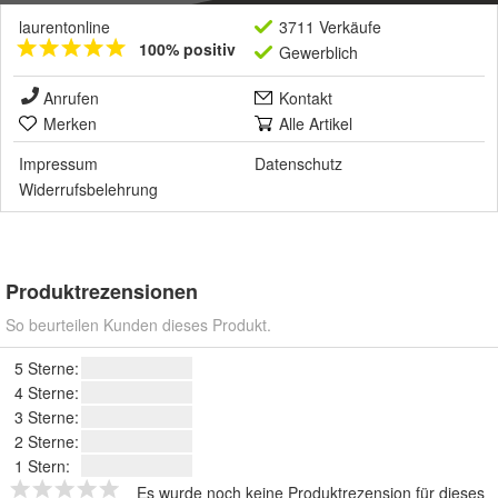
laurentonline
3711 Verkäufe
100% positiv
Gewerblich
Anrufen
Kontakt
Merken
Alle Artikel
Impressum
Datenschutz
Widerrufsbelehrung
Produktrezensionen
So beurteilen Kunden dieses Produkt.
5 Sterne:
4 Sterne:
3 Sterne:
2 Sterne:
1 Stern:
Es wurde noch keine Produktrezension für dieses