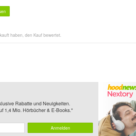
sen
kauft haben, den Kauf bewertet.
klusive Rabatte und Neuigkeiten.
auf 1,4 Mio. Hörbücher & E-Books.*
Anmelden