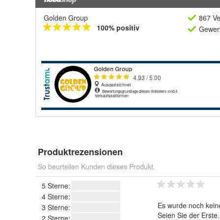
Golden Group
867 Ve
100% positiv
Gewerb
Produktrezensionen
So beurteilen Kunden dieses Produkt.
5 Sterne:
4 Sterne:
Es wurde noch kein
3 Sterne:
Seien Sie der Erste
2 Sterne: