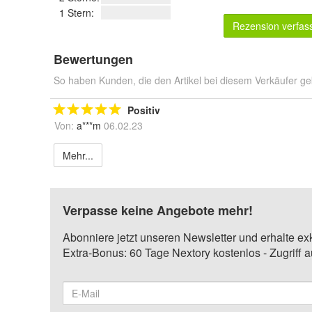
1 Stern:
Rezension verfas
Bewertungen
So haben Kunden, die den Artikel bei diesem Verkäufer ge
Positiv
Von:
a***m
06.02.23
Mehr...
Verpasse keine Angebote mehr!
Abonniere jetzt unseren Newsletter und erhalte ex
Extra-Bonus: 60 Tage Nextory kostenlos - Zugriff 