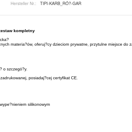
Hersteller Nr.:
TIPI-KARB_RÓ?-GAR