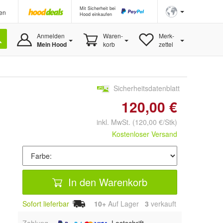
Mit Sicherheit bei
en
Hood einkaufen
Anmelden
Waren-
Merk-
Mein Hood
korb
zettel
Sicherheitsdatenblatt
120,00 €
inkl. MwSt.
(120,00 €/Stk)
Kostenloser Versand
In den Warenkorb
Sofort lieferbar
10+
Auf Lager
3
 verkauft