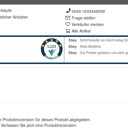
rkäufe
0049 1633449009
lich
er Anbieter
Frage stellen
Verkäufer merken
Alle Artikel
e Produktrezension für dieses Produkt abgegeben.
.
Verfassen Sie jetzt eine Produktrezension
.