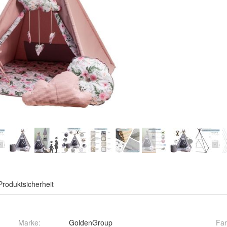
Produktsicherheit
Marke:
GoldenGroup
Fa