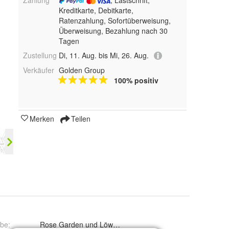
Zahlung
, Lastschrift,
Kreditkarte, Debitkarte,
Ratenzahlung, Sofortüberweisung,
Überweisung, Bezahlung nach 30
Tagen
Zustellung
Di, 11. Aug. bis Mi, 26. Aug.
Verkäufer
Golden Group
100% positiv
Merken
Teilen
rbe
:
Rose Garden und Löwenzahn