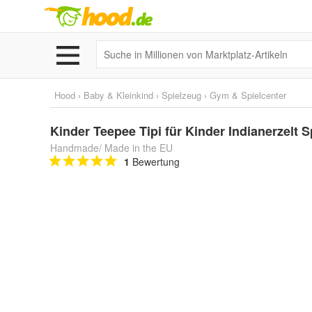
Hood
›
Baby & Kleinkind
›
Spielzeug
›
Gym & Spielcenter
Kinder Teepee Tipi für Kinder Indianerzelt
Handmade/ Made in the EU
1
Bewertung