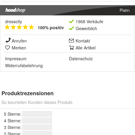
Platin
dresscity
1968 Verkäufe
100% positiv
Gewerblich
Anrufen
Kontakt
Merken
Alle Artikel
Impressum
Datenschutz
Widerrufsbelehrung
Produktrezensionen
So beurteilen Kunden dieses Produkt.
5 Sterne:
4 Sterne:
3 Sterne:
2 Sterne: