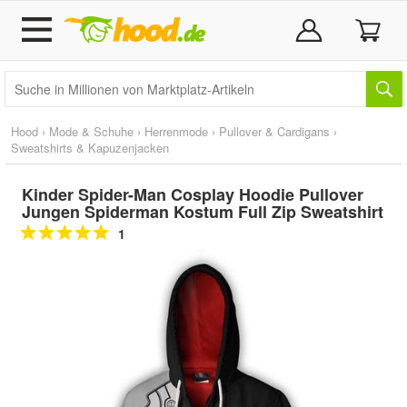
Hood
›
Mode & Schuhe
›
Herrenmode
›
Pullover & Cardigans
›
Sweatshirts & Kapuzenjacken
Kinder Spider-Man Cosplay Hoodie Pullover
Jungen Spiderman Kostum Full Zip Sweatshirt
1