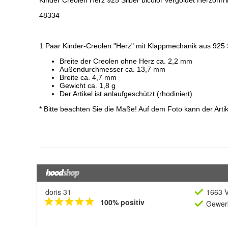
doris 31
1663 V
100% positiv
Gewerb