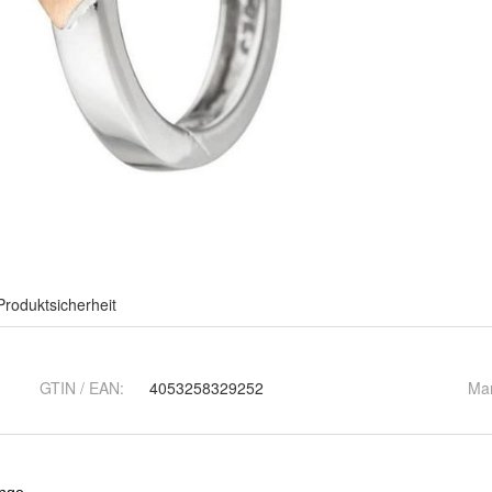
Produktsicherheit
GTIN / EAN:
4053258329252
Ma