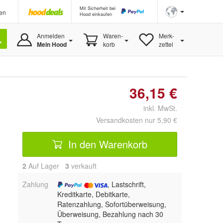
Mit Sicherheit bei
en
Hood einkaufen
Anmelden
Waren-
Merk-
Mein Hood
korb
zettel
36,15 €
inkl. MwSt.
Versandkosten nur 5,90 €
In den Warenkorb
2
Auf Lager
3
 verkauft
Zahlung
, Lastschrift,
Kreditkarte, Debitkarte,
Ratenzahlung, Sofortüberweisung,
Überweisung, Bezahlung nach 30