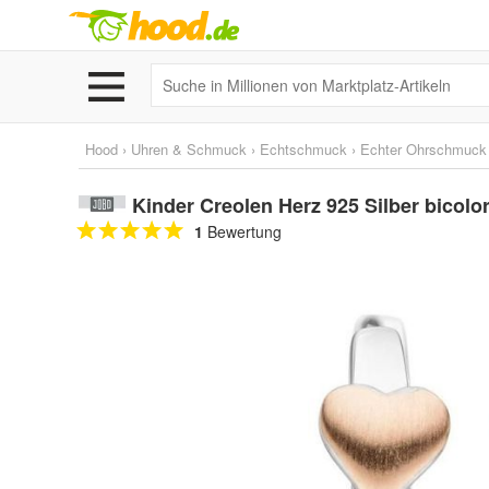
Hood
›
Uhren & Schmuck
›
Echtschmuck
›
Echter Ohrschmuck
Kinder Creolen Herz 925 Silber bicolo
1
Bewertung