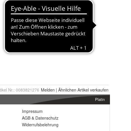
tikel Nr.:
0083821276
Melden
|
Ähnlichen
Artikel verkaufen
Platin
Impressum
AGB
&
Datenschutz
Widerrufsbelehrung