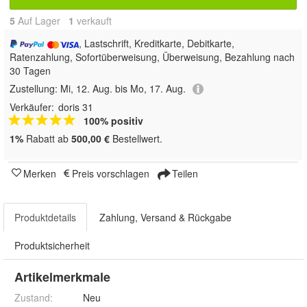
5
Auf Lager
1
 verkauft
, Lastschrift, Kreditkarte, Debitkarte,
Ratenzahlung, Sofortüberweisung, Überweisung, Bezahlung nach
30 Tagen
Zustellung:
Mi, 12. Aug. bis Mo, 17. Aug.
Verkäufer:
doris 31
100% positiv
1%
Rabatt ab
500,00 €
Bestellwert.
Merken
Preis vorschlagen
Teilen
Produktdetails
Zahlung, Versand & Rückgabe
Produktsicherheit
Artikelmerkmale
Zustand:
Neu