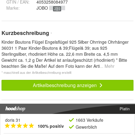
GTIN / EAN:
4053258084977
Marke:
JOBO
Kurzbeschreibung
*
Kinder Boutons Flügel Engelsflügel 925 Silber Ohrringe Ohrhänger
36031 1 Paar Kinder-Boutons & 39;Flügel& 39; aus 925
Sterlingsilber, rhodiniert Höhe ca. 22,6 mm Breite ca. 4,5 mm
Gewicht ca. 1,2 g Der Artikel ist anlaufgeschützt (rhodiniert) * Bitte
beachten Sie die Maße! Auf dem Foto kann der Arti
... Mehr
* maschinell aus der Artikelbeschreibung erstellt
Artikelbeschreibung anzeigen
Platin
doris 31
1663 Verkäufe
100% positiv
Gewerblich