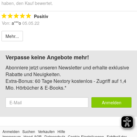
haben, den Kauf bewertet.
Positiv
Von:
a***o
05.05.22
Mehr...
Verpasse keine Angebote mehr!
Abonniere jetzt unseren Newsletter und erhalte exklusive
Rabatte und Neuigkeiten.
Extra-Bonus: 60 Tage Nextory kostenlos - Zugriff auf 1,4
Mio. Hörbücher & E-Books.*
Anmelden
Anmelden
Suchen
Verkaufen
Hilfe
Impressum
Hood-AGB
Datenschutz
Cookie-Einstellungen
Echtheit der