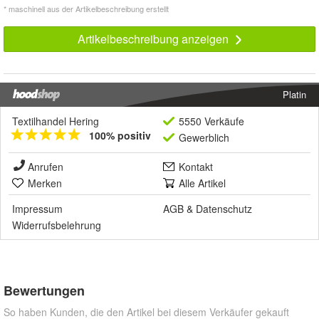
* maschinell aus der Artikelbeschreibung erstellt
Artikelbeschreibung anzeigen
Platin
Textilhandel Hering
5550 Verkäufe
100% positiv
Gewerblich
Anrufen
Kontakt
Merken
Alle Artikel
Impressum
AGB
&
Datenschutz
Widerrufsbelehrung
Bewertungen
So haben Kunden, die den Artikel bei diesem Verkäufer gekauft