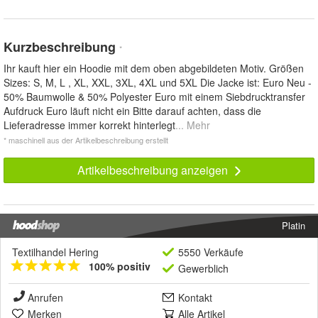
Kurzbeschreibung
*
Ihr kauft hier ein Hoodie mit dem oben abgebildeten Motiv. Größen
Sizes: S, M, L , XL, XXL, 3XL, 4XL und 5XL Die Jacke ist: Euro Neu -
50% Baumwolle & 50% Polyester Euro mit einem Siebdrucktransfer
Aufdruck Euro läuft nicht ein Bitte darauf achten, dass die
Lieferadresse immer korrekt hinterlegt
... Mehr
* maschinell aus der Artikelbeschreibung erstellt
Artikelbeschreibung anzeigen
Platin
Textilhandel Hering
5550 Verkäufe
100% positiv
Gewerblich
Anrufen
Kontakt
Merken
Alle Artikel