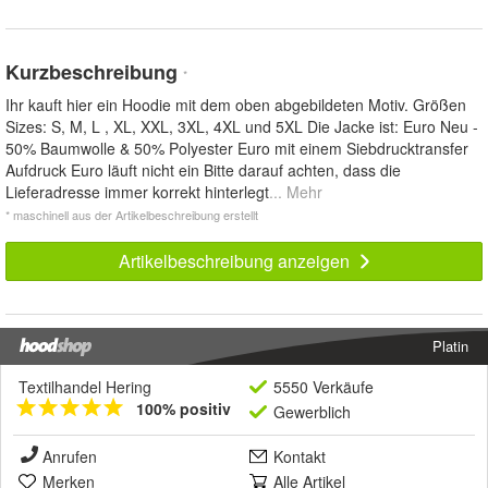
Kurzbeschreibung
*
Ihr kauft hier ein Hoodie mit dem oben abgebildeten Motiv. Größen
Sizes: S, M, L , XL, XXL, 3XL, 4XL und 5XL Die Jacke ist: Euro Neu -
50% Baumwolle & 50% Polyester Euro mit einem Siebdrucktransfer
Aufdruck Euro läuft nicht ein Bitte darauf achten, dass die
Lieferadresse immer korrekt hinterlegt
... Mehr
* maschinell aus der Artikelbeschreibung erstellt
Artikelbeschreibung anzeigen
Platin
Textilhandel Hering
5550 Verkäufe
100% positiv
Gewerblich
Anrufen
Kontakt
Merken
Alle Artikel