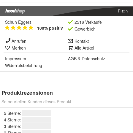
Platin
Schuh Eggers
2516 Verkäufe
100% positiv
Gewerblich
Anrufen
Kontakt
Merken
Alle Artikel
Impressum
AGB
&
Datenschutz
Widerrufsbelehrung
Produktrezensionen
So beurteilen Kunden dieses Produkt.
5 Sterne:
4 Sterne:
3 Sterne:
2 Sterne: