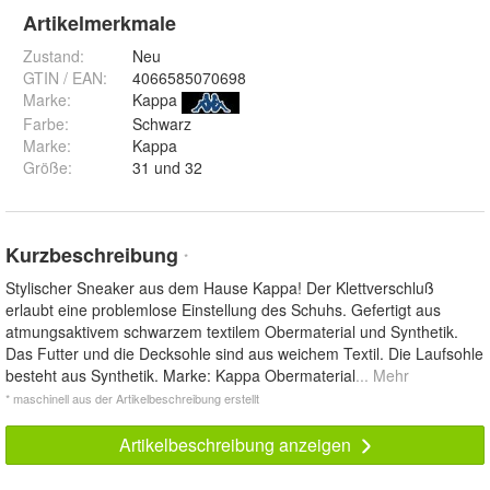
Artikelmerkmale
Zustand:
Neu
GTIN / EAN:
4066585070698
Marke:
Kappa
Farbe
:
Schwarz
Marke
:
Kappa
Größe
:
31 und 32
Kurzbeschreibung
*
Stylischer Sneaker aus dem Hause Kappa! Der Klettverschluß
erlaubt eine problemlose Einstellung des Schuhs. Gefertigt aus
atmungsaktivem schwarzem textilem Obermaterial und Synthetik.
Das Futter und die Decksohle sind aus weichem Textil. Die Laufsohle
besteht aus Synthetik. Marke: Kappa Obermaterial
... Mehr
* maschinell aus der Artikelbeschreibung erstellt
Artikelbeschreibung anzeigen