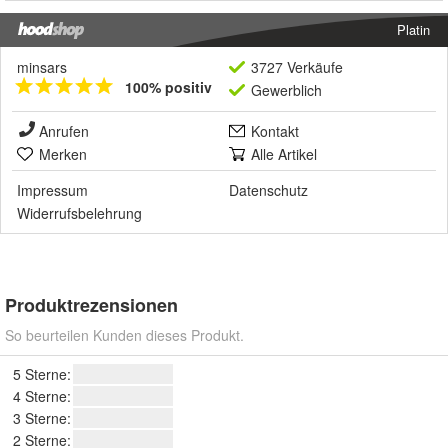
Platin
minsars
3727 Verkäufe
100% positiv
Gewerblich
Anrufen
Kontakt
Merken
Alle Artikel
Impressum
Datenschutz
Widerrufsbelehrung
Produktrezensionen
So beurteilen Kunden dieses Produkt.
5 Sterne:
4 Sterne:
3 Sterne:
2 Sterne: