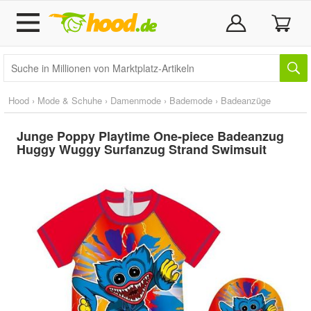
Hood
›
Mode & Schuhe
›
Damenmode
›
Bademode
›
Badeanzüge
Junge Poppy Playtime One-piece Badeanzug
Huggy Wuggy Surfanzug Strand Swimsuit