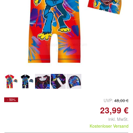
Doppelt antippen zum
vergrößern
- 50%
UVP:
48,00 €
23,99 €
inkl. MwSt.
Kostenloser Versand