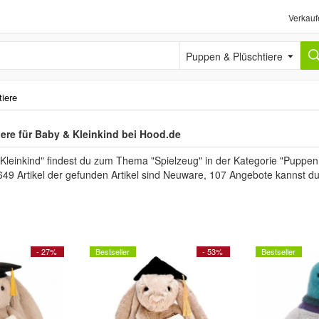
Verkauf
Puppen & Plüschtiere
iere
ere für Baby & Kleinkind bei Hood.de
Kleinkind" findest du zum Thema "Spielzeug" in der Kategorie "Puppen
649 Artikel der gefunden Artikel sind Neuware, 107 Angebote kannst d
- 27%
Bestseller
- 53%
Bestseller