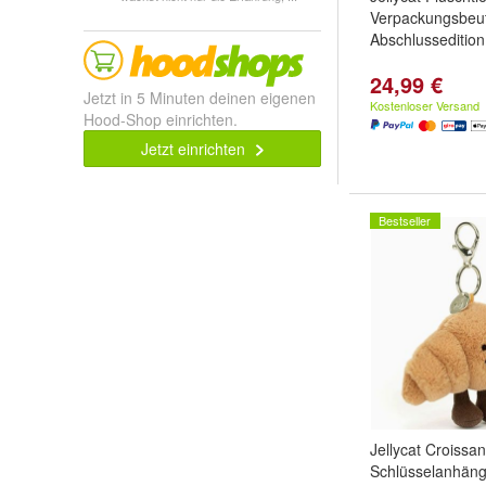
Verpackungsbeut
Abschlusseditio
24,99 €
Jetzt in 5 Minuten deinen eigenen
Kostenloser Versand
Hood-Shop einrichten.
Jetzt einrichten
Bestseller
Jellycat Croissa
Schlüsselanhäng