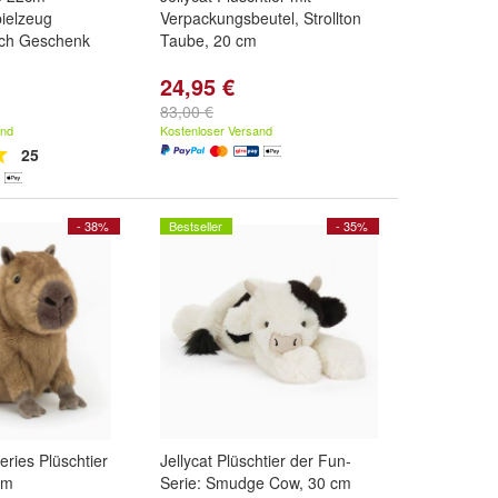
pielzeug
Verpackungsbeutel, Strollton
ich Geschenk
Taube, 20 cm
24,95 €
83,00 €
and
Kostenloser Versand
25
- 38%
Bestseller
- 35%
eries Plüschtier
Jellycat Plüschtier der Fun-
cm
Serie: Smudge Cow, 30 cm