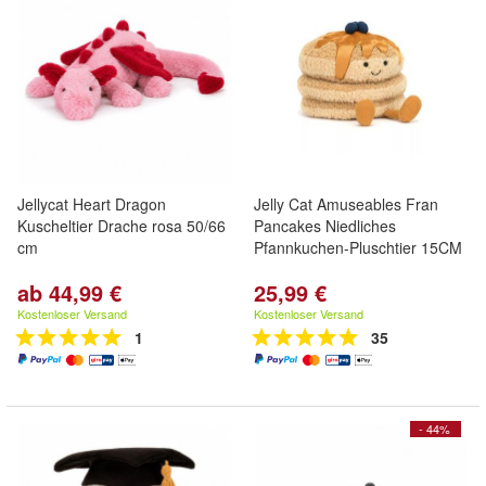
Jellycat Heart Dragon
Jelly Cat Amuseables Fran
Kuscheltier Drache rosa 50/66
Pancakes Niedliches
cm
Pfannkuchen-Pluschtier 15CM
ab 44,99 €
25,99 €
Kostenloser Versand
Kostenloser Versand
1
35
- 44%