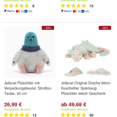
Kostenloser Versand
Kostenloser Versand
8
15
- 33%
- 26%
Jellycat Plüschtier mit
Jellycat Original Drache 66cm
Verpackungsbeutel, Strollton
Kuscheltier Spielzeug
Taube, 20 cm
Plüschtier weich Geschenk
26,99 €
ab 49,68 €
Kostenloser Versand
Kostenloser Versand
12
40