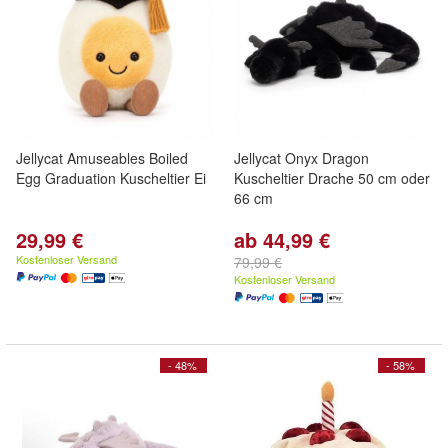
Jellycat Amuseables Boiled
Jellycat Onyx Dragon
Egg Graduation Kuscheltier Ei
Kuscheltier Drache 50 cm oder
66 cm
29,99 €
ab 44,99 €
Kostenloser Versand
79,99 €
Kostenloser Versand
- 48%
- 58%