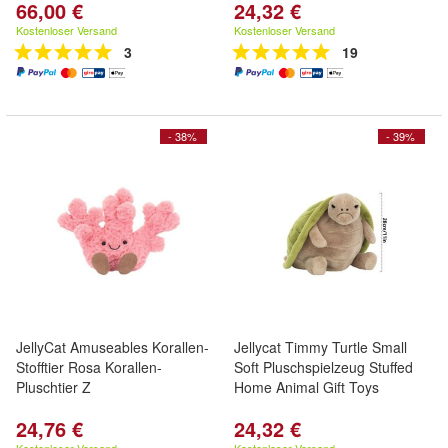
66,00 €
24,32 €
Kostenloser Versand
Kostenloser Versand
3
19
- 38%
- 39%
JellyCat Amuseables Korallen-
Jellycat Timmy Turtle Small
Stofftier Rosa Korallen-
Soft Pluschspielzeug Stuffed
Pluschtier Z
Home Animal Gift Toys
24,76 €
24,32 €