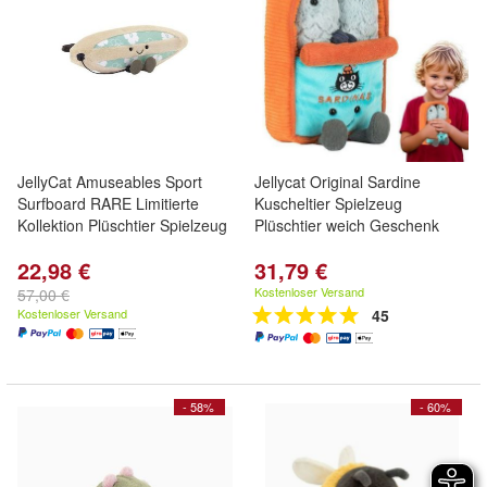
JellyCat Amuseables Sport
Jellycat Original Sardine
Surfboard RARE Limitierte
Kuscheltier Spielzeug
Kollektion Plüschtier Spielzeug
Plüschtier weich Geschenk
22,98 €
31,79 €
Kostenloser Versand
57,00 €
Kostenloser Versand
45
- 58%
- 60%