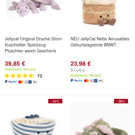
Jellycat Original Drache 50cm
NEU JellyCat Nette Amusables
Kuscheltier Spielzeug
Geburtstagstorte BNWT
Plüschtier weich Geschenk
39,85 €
23,98 €
Kostenloser Versand
57,00 €
72
Kostenloser Versand
- 62%
- 38%