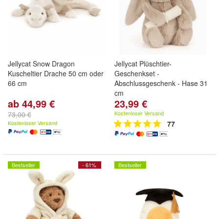
Jellycat Snow Dragon
Jellycat Plüschtier-
Kuscheltier Drache 50 cm oder
Geschenkset -
66 cm
Abschlussgeschenk - Hase 31
cm
ab 44,99 €
23,99 €
Kostenloser Versand
73,00 €
Kostenloser Versand
77
Bestseller
- 61%
Bestseller