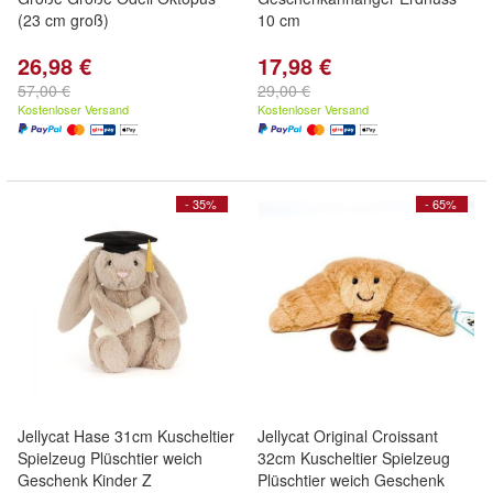
(23 cm groß)
10 cm
26,98 €
17,98 €
57,00 €
29,00 €
Kostenloser Versand
Kostenloser Versand
- 35%
- 65%
Jellycat Hase 31cm Kuscheltier
Jellycat Original Croissant
Spielzeug Plüschtier weich
32cm Kuscheltier Spielzeug
Geschenk Kinder Z
Plüschtier weich Geschenk