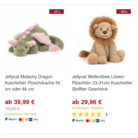
- 45%
- 69%
Jellycat Malachy Dragon
Jellycat Wellenlöwe Löwen
Kuscheltier Plüschdrache 50
Plüschtier 23-31cm Kuscheltier
cm oder 66 cm
Stofftier Geschenk
ab 39,99 €
ab 29,96 €
Kostenloser Versand
72,99 €
Kostenloser Versand
1