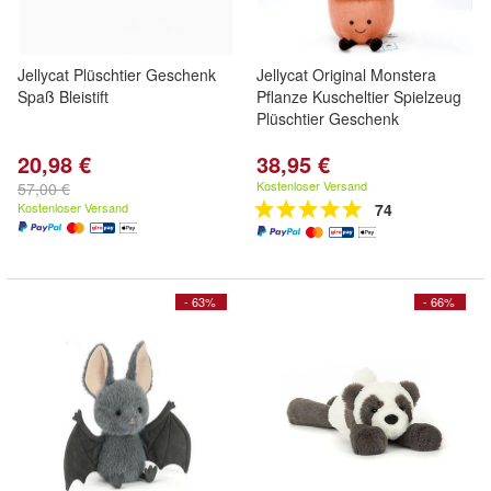
Jellycat Plüschtier Geschenk
Jellycat Original Monstera
Spaß Bleistift
Pflanze Kuscheltier Spielzeug
Plüschtier Geschenk
20,98 €
38,95 €
Kostenloser Versand
57,00 €
Kostenloser Versand
74
- 63%
- 66%