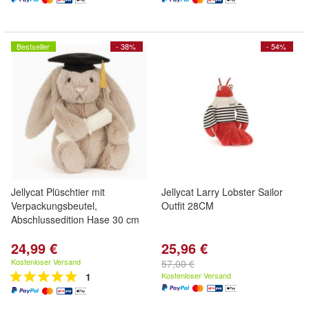
Bestseller
- 38%
- 54%
Jellycat Plüschtier mit
Jellycat Larry Lobster Sailor
Verpackungsbeutel,
Outfit 28CM
Abschlussedition Hase 30 cm
24,99 €
25,96 €
Kostenloser Versand
57,00 €
1
Kostenloser Versand