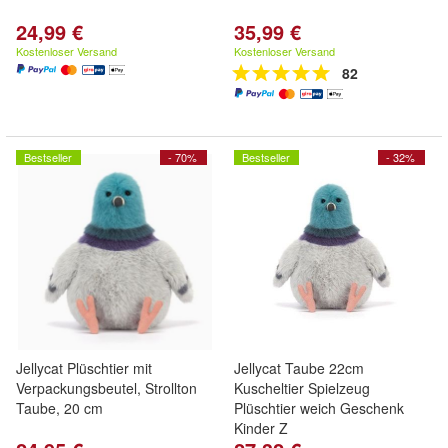
24,99 €
35,99 €
Kostenloser Versand
Kostenloser Versand
82
Bestseller
- 70%
Bestseller
- 32%
Jellycat Plüschtier mit
Jellycat Taube 22cm
Verpackungsbeutel, Strollton
Kuscheltier Spielzeug
Taube, 20 cm
Plüschtier weich Geschenk
Kinder Z