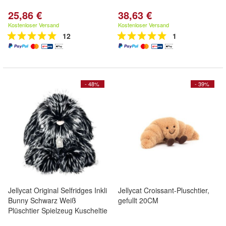
25,86 €
38,63 €
Kostenloser Versand
Kostenloser Versand
12
1
- 48%
- 39%
Jellycat Original Selfridges Inkli
Jellycat Croissant-Pluschtier,
Bunny Schwarz Weiß
gefullt 20CM
Plüschtier Spielzeug Kuscheltie