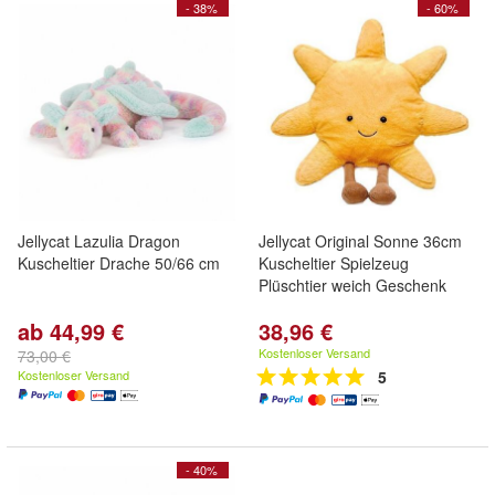
- 38%
- 60%
Jellycat Lazulia Dragon
Jellycat Original Sonne 36cm
Kuscheltier Drache 50/66 cm
Kuscheltier Spielzeug
Plüschtier weich Geschenk
ab 44,99 €
38,96 €
Kostenloser Versand
73,00 €
Kostenloser Versand
5
- 40%