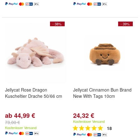
- 38%
- 39%
Jellycat Rose Dragon
Jellycat Cinnamon Bun Brand
Kuscheltier Drache 50/66 cm
New With Tags 10cm
ab 44,99 €
24,32 €
Kostenloser Versand
73,00 €
Kostenloser Versand
18