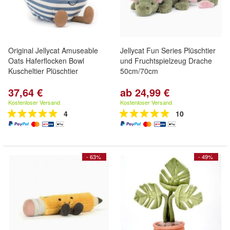
Original Jellycat Amuseable
Jellycat Fun Series Plüschtier
Oats Haferflocken Bowl
und Fruchtspielzeug Drache
Kuscheltier Plüschtier
50cm/70cm
37,64 €
ab 24,99 €
Kostenloser Versand
Kostenloser Versand
4
10
- 63%
- 49%