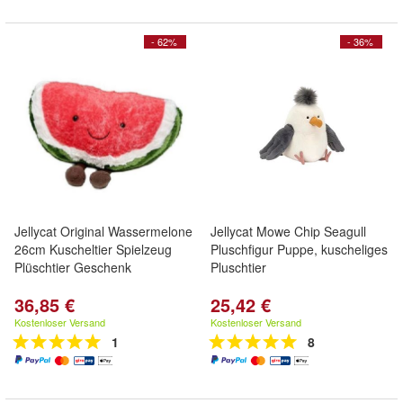
- 62%
- 36%
Jellycat Original Wassermelone
Jellycat Mowe Chip Seagull
26cm Kuscheltier Spielzeug
Pluschfigur Puppe, kuscheliges
Plüschtier Geschenk
Pluschtier
36,85 €
25,42 €
Kostenloser Versand
Kostenloser Versand
1
8