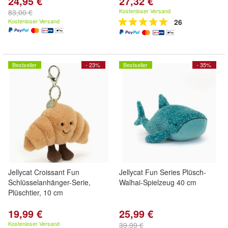
24,95 €
27,32 €
Kostenloser Versand
83,00 €
Kostenloser Versand
26
Bestseller
- 23%
Bestseller
- 35%
Jellycat Croissant Fun
Jellycat Fun Series Plüsch-
Schlüsselanhänger-Serie,
Walhai-Spielzeug 40 cm
Plüschtier, 10 cm
19,99 €
25,99 €
Kostenloser Versand
39,99 €