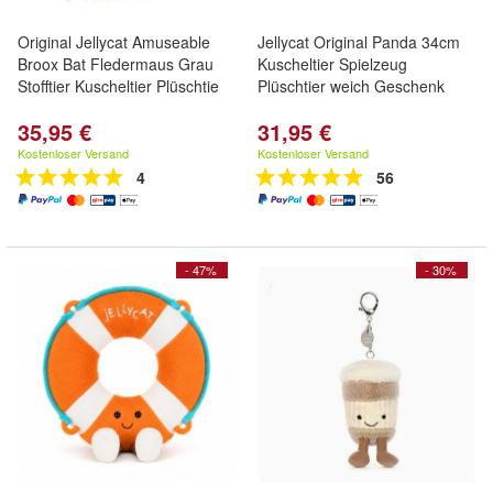
Original Jellycat Amuseable
Jellycat Original Panda 34cm
Broox Bat Fledermaus Grau
Kuscheltier Spielzeug
Stofftier Kuscheltier Plüschtie
Plüschtier weich Geschenk
35,95 €
31,95 €
Kostenloser Versand
Kostenloser Versand
4
56
- 47%
- 30%