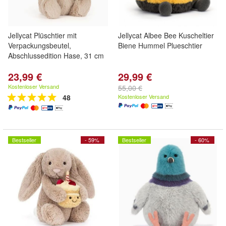
Jellycat Plüschtier mit
Jellycat Albee Bee Kuscheltier
Verpackungsbeutel,
Biene Hummel Plueschtier
Abschlussedition Hase, 31 cm
23,99 €
29,99 €
Kostenloser Versand
55,00 €
48
Kostenloser Versand
Bestseller
- 59%
Bestseller
- 60%