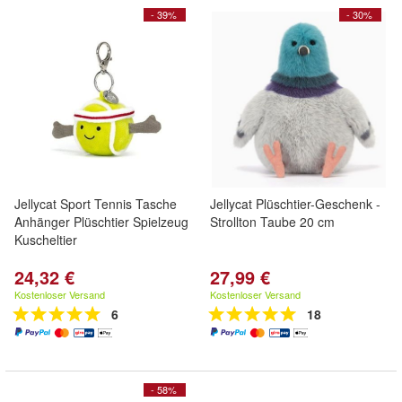
- 39%
- 30%
Jellycat Sport Tennis Tasche
Jellycat Plüschtier-Geschenk -
Anhänger Plüschtier Spielzeug
Strollton Taube 20 cm
Kuscheltier
24,32 €
27,99 €
Kostenloser Versand
Kostenloser Versand
6
18
- 58%