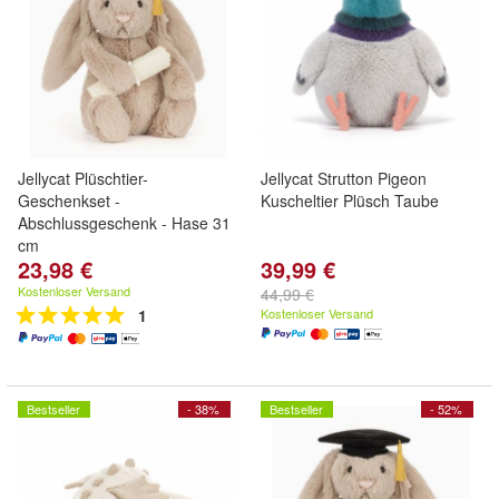
Jellycat Plüschtier-
Jellycat Strutton Pigeon
Geschenkset -
Kuscheltier Plüsch Taube
Abschlussgeschenk - Hase 31
cm
23,98 €
39,99 €
Kostenloser Versand
44,99 €
1
Kostenloser Versand
Bestseller
- 38%
Bestseller
- 52%