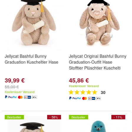
Jellycat Bashful Bunny
Jellycat Original Bashful Bunny
Graduation Kuscheltier Hase
Graduation-Outfit Hase
Stofftier Plüschtier Kuschelti
39,99 €
45,86 €
Kostenloser Versand
55,00 €
Kostenloser Versand
30
Bestseller
- 58%
Bestseller
- 11%