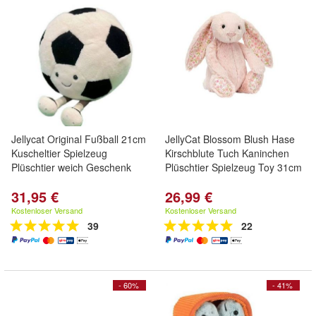
Jellycat Original Fußball 21cm
JellyCat Blossom Blush Hase
Kuscheltier Spielzeug
Kirschblute Tuch Kaninchen
Plüschtier weich Geschenk
Plüschtier Spielzeug Toy 31cm
31,95 €
26,99 €
Kostenloser Versand
Kostenloser Versand
39
22
- 60%
- 41%