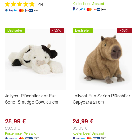
44
Kostenloser Versand
Bestseller
- 35%
Bestseller
- 38%
Jellycat Plüschtier der Fun-
Jellycat Fun Series Plüschtier
Serie: Smudge Cow, 30 cm
Capybara 21cm
25,99 €
24,99 €
39,99 €
39,99 €
Kostenloser Versand
Kostenloser Versand