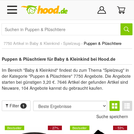
7750 Artikel in
Baby & Kleinkind
›
Spielzeug
›
Puppen & Plüschtiere
Puppen & Plüschtiere für Baby & Kleinkind bei Hood.de
Im Bereich "Baby & Kleinkind" findest du zum Thema "Spielzeug" in
der Kategorie "Puppen & Plüschtiere" 7750 Angebote. Die Angebote
starten bei günstigen 3,20 €. 7646 Artikel der gefunden Artikel sind
Neuware, 104 Angebote kannst du gebraucht kaufen.
Filter
1
Suche speichern
Bestseller
- 27%
Bestseller
- 53%