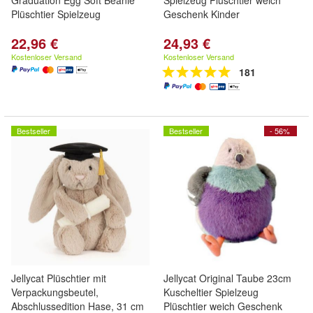
Graduation Egg Soft Beanie
Spielzeug Plüschtier weich
Plüschtier Spielzeug
Geschenk Kinder
22,96 €
24,93 €
Kostenloser Versand
Kostenloser Versand
181
Bestseller
Bestseller
- 56%
Jellycat Plüschtier mit
Jellycat Original Taube 23cm
Verpackungsbeutel,
Kuscheltier Spielzeug
Abschlussedition Hase, 31 cm
Plüschtier weich Geschenk