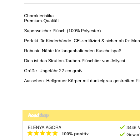
ELENYA AGORA
3446 V
100% positiv
Gewerb