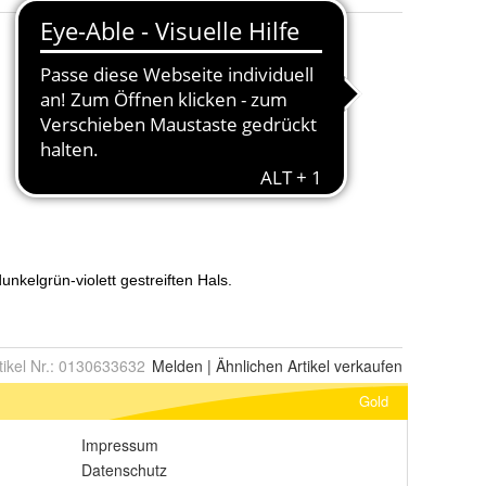
tikel Nr.:
0130633632
Melden
|
Ähnlichen
Artikel verkaufen
Gold
Impressum
Datenschutz