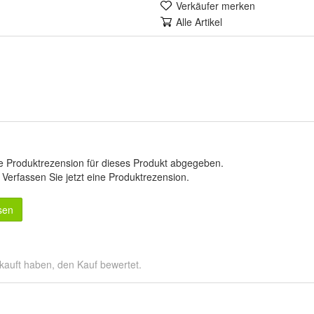
Verkäufer merken
Alle Artikel
e Produktrezension für dieses Produkt abgegeben.
.
Verfassen Sie jetzt eine Produktrezension
.
sen
kauft haben, den Kauf bewertet.