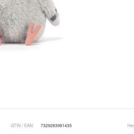
GTIN / EAN:
7329283981435
Her