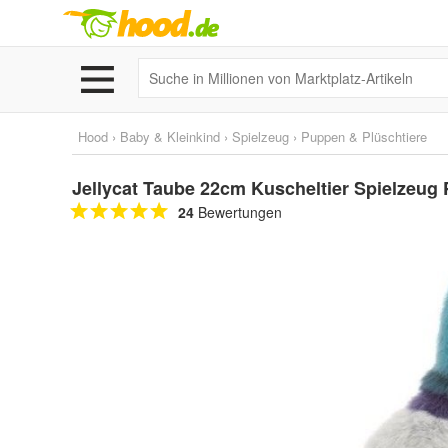
Hood
›
Baby & Kleinkind
›
Spielzeug
›
Puppen & Plüschtiere
Jellycat Taube 22cm Kuscheltier Spielzeug
24
Bewertungen