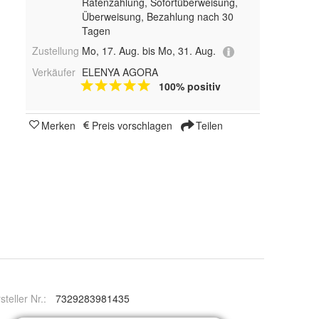
Ratenzahlung, Sofortüberweisung,
Überweisung, Bezahlung nach 30
Tagen
Zustellung
Mo, 17. Aug. bis Mo, 31. Aug.
Verkäufer
ELENYA AGORA
100% positiv
Merken
Preis vorschlagen
Teilen
steller Nr.:
7329283981435