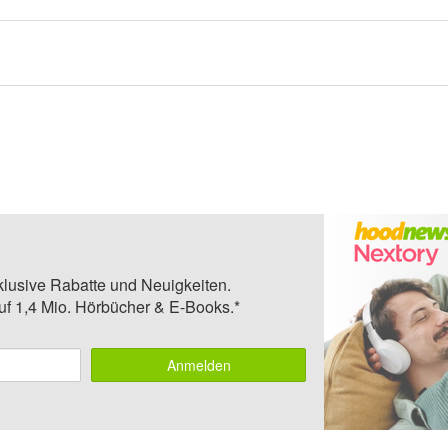
klusive Rabatte und Neuigkeiten.
auf 1,4 Mio. Hörbücher & E-Books.*
Anmelden