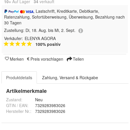
10+
Auf Lager
34
 verkauft
, Lastschrift, Kreditkarte, Debitkarte,
Ratenzahlung, Sofortüberweisung, Überweisung, Bezahlung nach
30 Tagen
Zustellung:
Di, 18. Aug. bis Mi, 2. Sept.
Verkäufer:
ELENYA AGORA
100% positiv
Merken
Preis vorschlagen
Teilen
Produktdetails
Zahlung, Versand & Rückgabe
Artikelmerkmale
Zustand:
Neu
GTIN / EAN:
7329283983026
Hersteller Nr.:
7329283983026