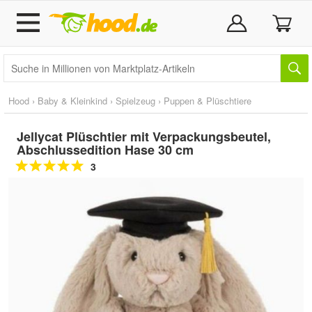
Hood
›
Baby & Kleinkind
›
Spielzeug
›
Puppen & Plüschtiere
Jellycat Plüschtier mit Verpackungsbeutel,
Abschlussedition Hase 30 cm
3