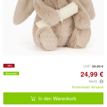
Doppelt antippen zum
vergrößern
- 38%
UVP:
39,99 €
24,99 €
Bestseller
MwSt.
Kostenloser Versand
In den Warenkorb