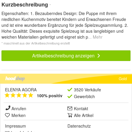
Kurzbeschreibung
*
Eigenschaften: 1. Bezauberndes Design: Die Puppe mit ihrem
niedlichen Kuchenmotiv bereitet Kindern und Erwachsenen Freude
und ist eine wunderbare Ergänzung für jede Spielzeugsammlung. 2.
Hohe Qualität: Dieses exquisite Spielzeug ist aus langlebigen und
weichen Materialien gefertigt und eignet sich p
... Mehr
* maschinell aus der Artikelbeschreibung erstellt
Artikelbeschreibung anzeigen
Gold
ELENYA AGORA
3520 Verkäufe
100% positiv
Gewerblich
Anrufen
Kontakt
Merken
Alle Artikel
Impressum
Datenschutz