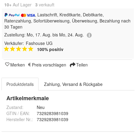
10+
Auf Lager
3
 verkauft
, Lastschrift, Kreditkarte, Debitkarte,
Ratenzahlung, Sofortüberweisung, Überweisung, Bezahlung nach
30 Tagen
Zustellung:
Mo, 17. Aug. bis Mo, 24. Aug.
Verkäufer:
Fashouse UG
100% positiv
Merken
Preis vorschlagen
Teilen
Produktdetails
Zahlung, Versand & Rückgabe
Artikelmerkmale
Zustand:
Neu
GTIN / EAN:
7329283981039
Hersteller Nr.:
7329283981039