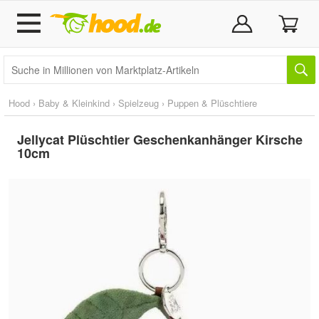
Hood
›
Baby & Kleinkind
›
Spielzeug
›
Puppen & Plüschtiere
Jellycat Plüschtier Geschenkanhänger Kirsche
10cm