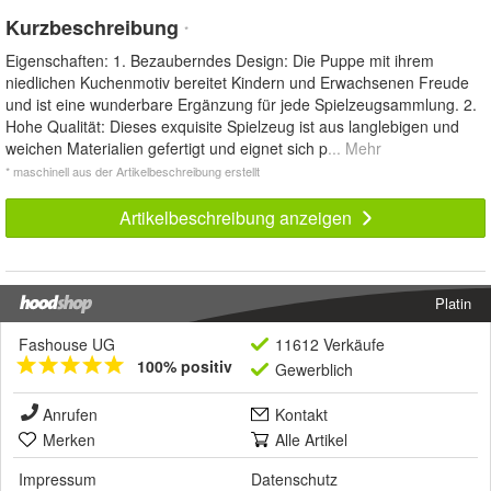
Kurzbeschreibung
*
Eigenschaften: 1. Bezauberndes Design: Die Puppe mit ihrem
niedlichen Kuchenmotiv bereitet Kindern und Erwachsenen Freude
und ist eine wunderbare Ergänzung für jede Spielzeugsammlung. 2.
Hohe Qualität: Dieses exquisite Spielzeug ist aus langlebigen und
weichen Materialien gefertigt und eignet sich p
... Mehr
* maschinell aus der Artikelbeschreibung erstellt
Artikelbeschreibung anzeigen
Platin
Fashouse UG
11612 Verkäufe
100% positiv
Gewerblich
Anrufen
Kontakt
Merken
Alle Artikel
Impressum
Datenschutz