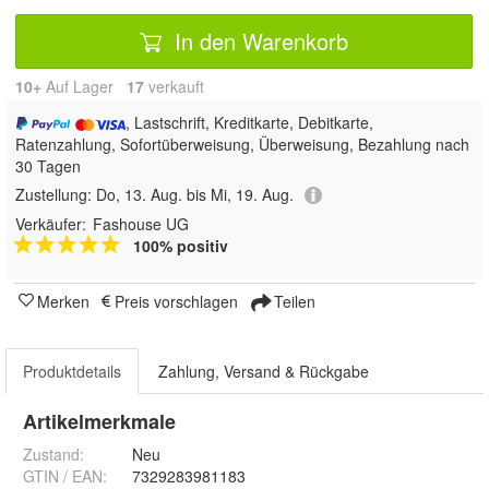
In den Warenkorb
10+
Auf Lager
17
 verkauft
, Lastschrift, Kreditkarte, Debitkarte,
Ratenzahlung, Sofortüberweisung, Überweisung, Bezahlung nach
30 Tagen
Zustellung:
Do, 13. Aug. bis Mi, 19. Aug.
Verkäufer:
Fashouse UG
100% positiv
Merken
Preis vorschlagen
Teilen
Produktdetails
Zahlung, Versand & Rückgabe
Artikelmerkmale
Zustand:
Neu
GTIN / EAN:
7329283981183