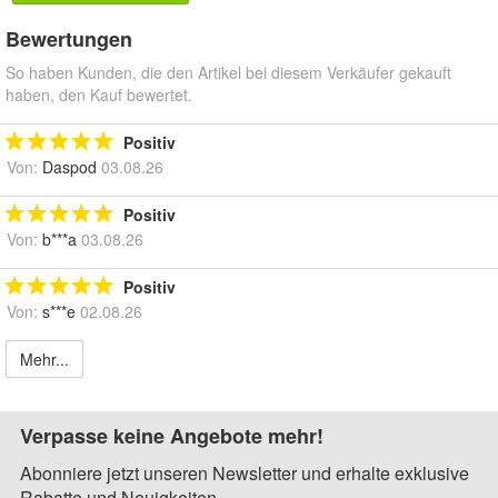
Bewertungen
So haben Kunden, die den Artikel bei diesem Verkäufer gekauft
haben, den Kauf bewertet.
Positiv
Von:
Daspod
03.08.26
Positiv
Von:
b***a
03.08.26
Positiv
Von:
s***e
02.08.26
Mehr...
Verpasse keine Angebote mehr!
Abonniere jetzt unseren Newsletter und erhalte exklusive
Rabatte und Neuigkeiten.