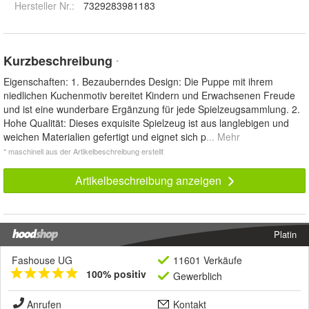
Hersteller Nr.:
7329283981183
Kurzbeschreibung
*
Eigenschaften: 1. Bezauberndes Design: Die Puppe mit ihrem
niedlichen Kuchenmotiv bereitet Kindern und Erwachsenen Freude
und ist eine wunderbare Ergänzung für jede Spielzeugsammlung. 2.
Hohe Qualität: Dieses exquisite Spielzeug ist aus langlebigen und
weichen Materialien gefertigt und eignet sich p
... Mehr
* maschinell aus der Artikelbeschreibung erstellt
Artikelbeschreibung anzeigen
Platin
Fashouse UG
11601 Verkäufe
100% positiv
Gewerblich
Anrufen
Kontakt