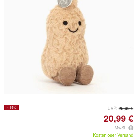
Doppelt antippen zum
vergrößern
- 19%
UVP:
25,99 €
20,99 €
MwSt.
Kostenloser Versand