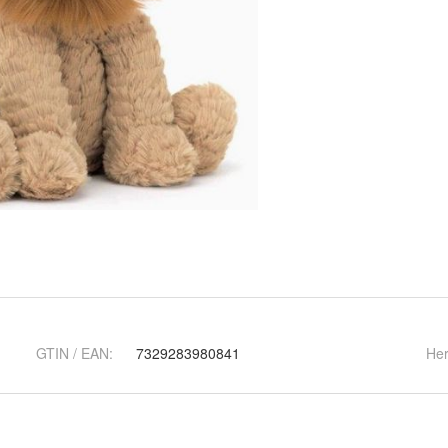
GTIN / EAN:
7329283980841
Her