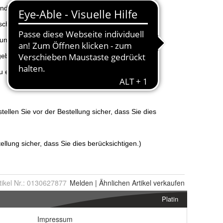
tikel Nr.:
0130627877
Melden
|
Ähnlichen
Artikel verkaufen
Platin
Impressum