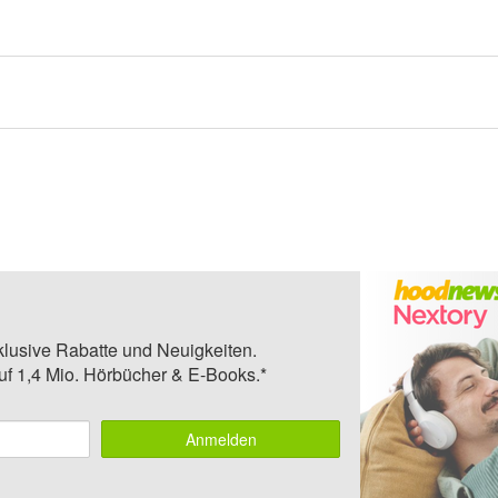
klusive Rabatte und Neuigkeiten.
auf 1,4 Mio. Hörbücher & E-Books.*
Anmelden