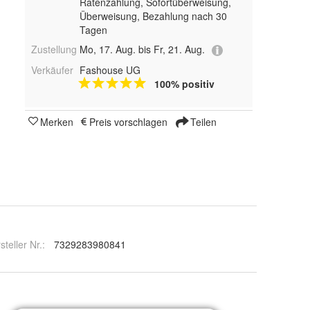
Ratenzahlung, Sofortüberweisung,
Überweisung, Bezahlung nach 30
Tagen
Zustellung
Mo, 17. Aug. bis Fr, 21. Aug.
Verkäufer
Fashouse UG
100% positiv
Merken
Preis vorschlagen
Teilen
steller Nr.:
7329283980841