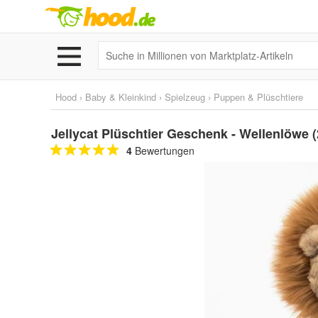
Hood
›
Baby & Kleinkind
›
Spielzeug
›
Puppen & Plüschtiere
Jellycat Plüschtier Geschenk - Wellenlöwe 
4
Bewertungen