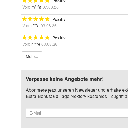
Positiv
Von:
m***a
07.08.26
Positiv
Von:
r***a
03.08.26
Positiv
Von:
n***e
03.08.26
Mehr...
Verpasse keine Angebote mehr!
Abonniere jetzt unseren Newsletter und erhalte ex
Extra-Bonus: 60 Tage Nextory kostenlos - Zugriff 