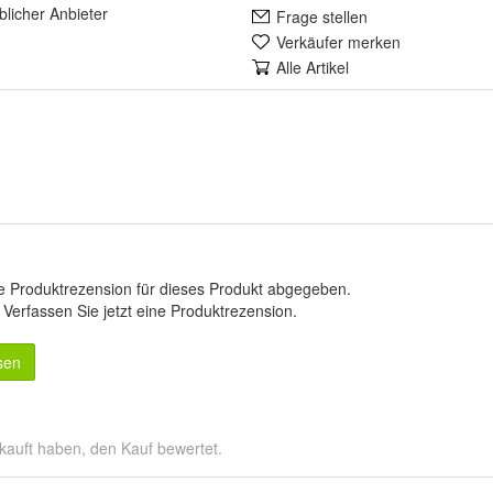
lich
er Anbieter
Frage stellen
Verkäufer merken
Alle Artikel
e Produktrezension für dieses Produkt abgegeben.
.
Verfassen Sie jetzt eine Produktrezension
.
sen
kauft haben, den Kauf bewertet.