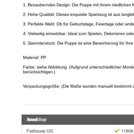
Fashouse UG
11608 