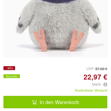
Doppelt antippen zum
vergrößern
- 60%
UVP:
57,00 €
22,97 €
Bestseller
MwSt.
Kostenloser Versand
In den Warenkorb