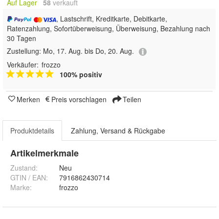
Auf Lager
58
 verkauft
, Lastschrift, Kreditkarte, Debitkarte,
Ratenzahlung, Sofortüberweisung, Überweisung, Bezahlung nach
30 Tagen
Zustellung:
Mo, 17. Aug. bis Do, 20. Aug.
Verkäufer:
frozzo
100% positiv
Merken
Preis vorschlagen
Teilen
Produktdetails
Zahlung, Versand & Rückgabe
Artikelmerkmale
Zustand:
Neu
GTIN / EAN:
7916862430714
Marke:
frozzo