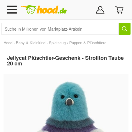
Hood
›
Baby & Kleinkind
›
Spielzeug
›
Puppen & Plüschtiere
Jellycat Plüschtier-Geschenk - Strollton Taube
20 cm