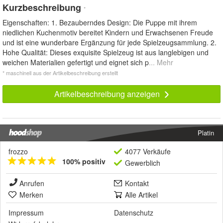
Kurzbeschreibung
*
Eigenschaften: 1. Bezauberndes Design: Die Puppe mit ihrem
niedlichen Kuchenmotiv bereitet Kindern und Erwachsenen Freude
und ist eine wunderbare Ergänzung für jede Spielzeugsammlung. 2.
Hohe Qualität: Dieses exquisite Spielzeug ist aus langlebigen und
weichen Materialien gefertigt und eignet sich p
... Mehr
* maschinell aus der Artikelbeschreibung erstellt
Artikelbeschreibung anzeigen
Platin
frozzo
4077 Verkäufe
100% positiv
Gewerblich
Anrufen
Kontakt
Merken
Alle Artikel
Impressum
Datenschutz