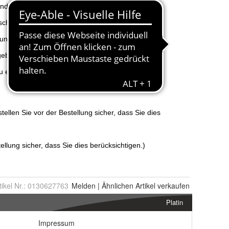
tikel Nr.:
0130627763
Melden
|
Ähnlichen
Artikel verkaufen
Platin
Impressum