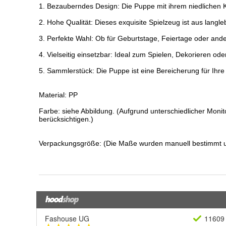
Fashouse UG
11609 