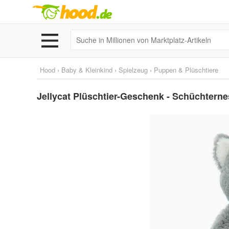
Hood
›
Baby & Kleinkind
›
Spielzeug
›
Puppen & Plüschtiere
Jellycat Plüschtier-Geschenk - Schüchtern