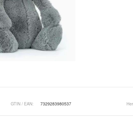
GTIN / EAN:
7329283980537
Her