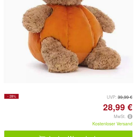
Doppelt antippen zum
vergrößern
- 28%
UVP:
39,99 €
28,99 €
MwSt.
Kostenloser Versand