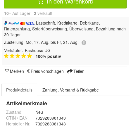
In den Warenkorb
10+
Auf Lager
2
 verkauft
, Lastschrift, Kreditkarte, Debitkarte,
Ratenzahlung, Sofortüberweisung, Überweisung, Bezahlung nach
30 Tagen
Zustellung:
Mo, 17. Aug. bis Fr, 21. Aug.
Verkäufer:
Fashouse UG
100% positiv
Merken
Preis vorschlagen
Teilen
Produktdetails
Zahlung, Versand & Rückgabe
Artikelmerkmale
Zustand:
Neu
GTIN / EAN:
7329283981343
Hersteller Nr.:
7329283981343