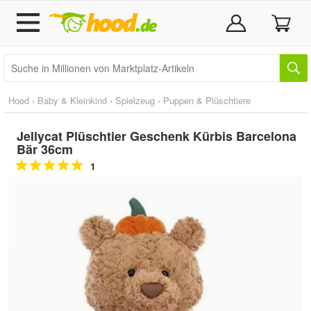
Hood
›
Baby & Kleinkind
›
Spielzeug
›
Puppen & Plüschtiere
Jellycat Plüschtier Geschenk Kürbis Barcelona
Bär 36cm
1